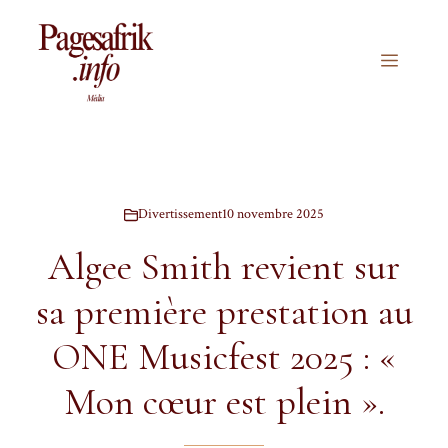
Aller
au
contenu
Menu
Divertissement
10 novembre 2025
Algee Smith revient sur
sa première prestation au
ONE Musicfest 2025 : «
Mon cœur est plein ».