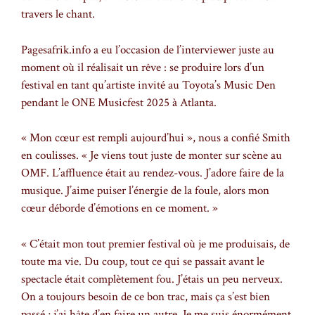
travers le chant.
Pagesafrik.info a eu l’occasion de l’interviewer juste au
moment où il réalisait un rêve : se produire lors d’un
festival en tant qu’artiste invité au Toyota’s Music Den
pendant le ONE Musicfest 2025 à Atlanta.
« Mon cœur est rempli aujourd’hui », nous a confié Smith
en coulisses. « Je viens tout juste de monter sur scène au
OMF. L’affluence était au rendez-vous. J’adore faire de la
musique. J’aime puiser l’énergie de la foule, alors mon
cœur déborde d’émotions en ce moment. »
« C’était mon tout premier festival où je me produisais, de
toute ma vie. Du coup, tout ce qui se passait avant le
spectacle était complètement fou. J’étais un peu nerveux.
On a toujours besoin de ce bon trac, mais ça s’est bien
passé ; j’ai hâte d’en faire un autre. Je me suis énormément