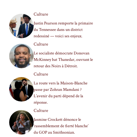
Culture
Justin Pearson remporte la primaire
du Tennessee dans un district
redessiné — voici ses enjeux.
Culture
Le socialiste démocrate Donovan
McKinney bat Thanedar, ouvrant le
retour des Noirs à Détroit.
Culture
La route vers la Maison-Blanche
passe par Zohran Mamdani ?
L’avenir du parti dépend de la
réponse.
Culture
Jasmine Crockett dénonce le
‘rassemblement de fierté blanche’
du GOP au Smithsonian.