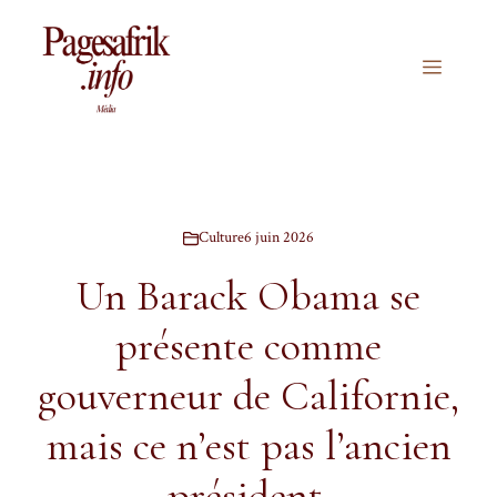
Aller
au
contenu
Menu
Culture
6 juin 2026
Un Barack Obama se
présente comme
gouverneur de Californie,
mais ce n’est pas l’ancien
président.