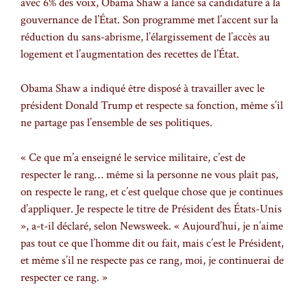
avec 6% des voix, Obama Shaw a lancé sa candidature à la
gouvernance de l’État. Son programme met l’accent sur la
réduction du sans-abrisme, l’élargissement de l’accès au
logement et l’augmentation des recettes de l’État.
Obama Shaw a indiqué être disposé à travailler avec le
président Donald Trump et respecte sa fonction, même s’il
ne partage pas l’ensemble de ses politiques.
« Ce que m’a enseigné le service militaire, c’est de
respecter le rang… même si la personne ne vous plaît pas,
on respecte le rang, et c’est quelque chose que je continues
d’appliquer. Je respecte le titre de Président des États-Unis
», a-t-il déclaré, selon Newsweek. « Aujourd’hui, je n’aime
pas tout ce que l’homme dit ou fait, mais c’est le Président,
et même s’il ne respecte pas ce rang, moi, je continuerai de
respecter ce rang. »