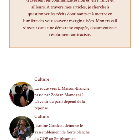
traversent les communautés noires, en France et
ailleurs. À travers mes articles, je cherche à
questionner les récits dominants et à mettre en
lumière des voix souvent marginalisées. Mon travail
s’inscrit dans une démarche engagée, documentée et
résolument antiraciste.
Culture
La route vers la Maison-Blanche
passe par Zohran Mamdani ?
L’avenir du parti dépend de la
réponse.
Culture
Jasmine Crockett dénonce le
‘rassemblement de fierté blanche’
du GOP au Smithsonian.