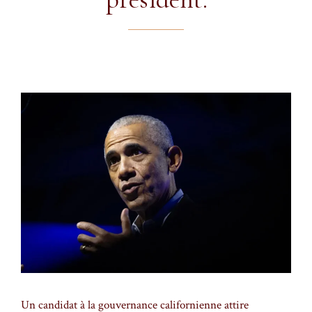
Un candidat à la gouvernance californienne attire