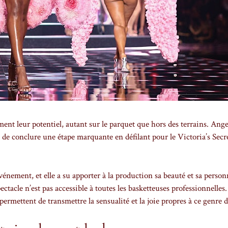
ment leur potentiel, autant sur le parquet que hors des terrains. Ange
t de conclure une étape marquante en défilant pour le Victoria’s Secr
énement, et elle a su apporter à la production sa beauté et sa personn
ctacle n’est pas accessible à toutes les basketteuses professionnelles. 
ermettent de transmettre la sensualité et la joie propres à ce genre de