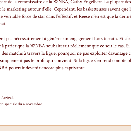
 part de la commissaire de la WNBA, Cathy Engelbert. La plupart des
ir le marketing autour d’elle. Cependant, les basketteuses savent que l
e véritable force de star dans l’effectif, et Reese n’en est que la derni
nat.
ent pas nécessairement à générer un engagement hors terrain. Et c’es
êt à parier que la WNBA souhaiterait réellement que ce soit le cas. Si 
s des matchs à travers la ligue, pourquoi ne pas exploiter davantage c
 simplement pas le profil qui convient. Si la ligue s’en rend compte pl
NBA pourrait devenir encore plus captivante.
Arrival’.
ion spéciale du 4 novembre.