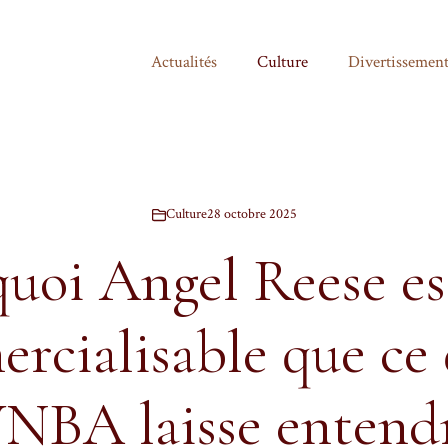
Actualités
Culture
Divertissemen
Culture
28 octobre 2025
uoi Angel Reese es
rcialisable que ce 
NBA laisse entendr