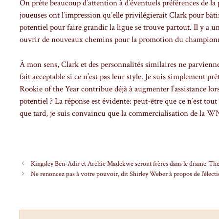
On prête beaucoup d’attention à d’éventuels préférences de la
joueuses ont l’impression qu’elle privilégierait Clark pour bât
potentiel pour faire grandir la ligue se trouve partout. Il y a un
ouvrir de nouveaux chemins pour la promotion du champion
À mon sens, Clark et des personnalités similaires ne parvienn
fait acceptable si ce n’est pas leur style. Je suis simplement pr
Rookie of the Year contribue déjà à augmenter l’assistance lor
potentiel ? La réponse est évidente: peut-être que ce n’est tout
que tard, je suis convaincu que la commercialisation de la W
Kingsley Ben-Adir et Archie Madekwe seront frères dans le drame ‘The 
Ne renoncez pas à votre pouvoir, dit Shirley Weber à propos de l’élect