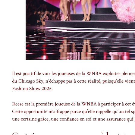
Il est positif de voir les joueuses de la WNBA exploiter pleine
du Chicago Sky, n’échappe pas à cette réalité, puisqu’elle vien
Fashion Show 2025.
Reese est la première joueuse de la WNBA à participer à cet év
Cette opportunité m’a frappé parce qu’elle rappelle qu’un tel spe
une certaine grâce, une confiance en soi et une assurance qui p