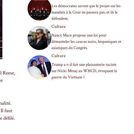
Les démocrates savent que le projet sur les
mandats à la Cour ne passera pas, et ils le
défendent.
Culture
Nancy Mace propose une loi pour
démanteler les caucus noirs, hispaniques et
asiatiques du Congrès.
Culture
Trump a-t-il fait une plaisanterie raciste
sur Nicki Minaj au WHCD, évoquant la
l Reese,
guerre du Vietnam ?
et
alité.
Il faut
 défilé.