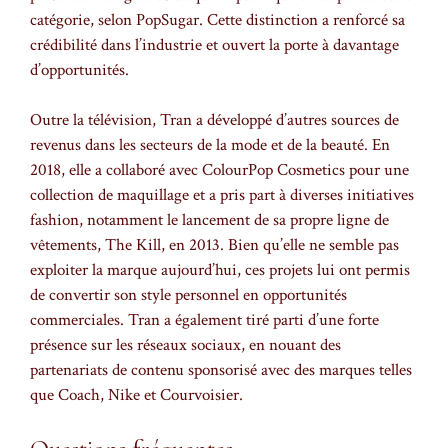
catégorie, selon PopSugar. Cette distinction a renforcé sa
crédibilité dans l’industrie et ouvert la porte à davantage
d’opportunités.
Outre la télévision, Tran a développé d’autres sources de
revenus dans les secteurs de la mode et de la beauté. En
2018, elle a collaboré avec ColourPop Cosmetics pour une
collection de maquillage et a pris part à diverses initiatives
fashion, notamment le lancement de sa propre ligne de
vêtements, The Kill, en 2013. Bien qu’elle ne semble pas
exploiter la marque aujourd’hui, ces projets lui ont permis
de convertir son style personnel en opportunités
commerciales. Tran a également tiré parti d’une forte
présence sur les réseaux sociaux, en nouant des
partenariats de contenu sponsorisé avec des marques telles
que Coach, Nike et Courvoisier.