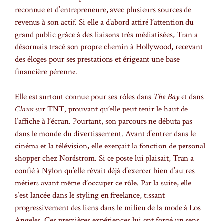
reconnue et d’entrepreneure, avec plusieurs sources de
revenus à son actif. Si elle a d’abord attiré l’attention du
grand public grâce à des liaisons très médiatisées, Tran a
désormais tracé son propre chemin à Hollywood, recevant
des éloges pour ses prestations et érigeant une base
financière pérenne.
Elle est surtout connue pour ses rôles dans
The Bay
et dans
Claws
sur TNT, prouvant qu’elle peut tenir le haut de
l’affiche à l’écran. Pourtant, son parcours ne débuta pas
dans le monde du divertissement. Avant d’entrer dans le
cinéma et la télévision, elle exerçait la fonction de personal
shopper chez Nordstrom. Si ce poste lui plaisait, Tran a
confié à Nylon qu’elle rêvait déjà d’exercer bien d’autres
métiers avant même d’occuper ce rôle. Par la suite, elle
s’est lancée dans le styling en freelance, tissant
progressivement des liens dans le milieu de la mode à Los
Angeles. Ces premières expériences lui ont forgé un sens