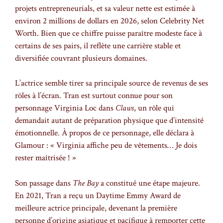
projets entrepreneurials, et sa valeur nette est estimée à
environ 2 millions de dollars en 2026, selon Celebrity Net
Worth. Bien que ce chiffre puisse paraître modeste face à
certains de ses pairs, il reflète une carrière stable et
diversifiée couvrant plusieurs domaines.
L’actrice semble tirer sa principale source de revenus de ses
rôles à l’écran. Tran est surtout connue pour son
personnage Virginia Loc dans
Claws
, un rôle qui
demandait autant de préparation physique que d’intensité
émotionnelle. À propos de ce personnage, elle déclara à
Glamour : « Virginia affiche peu de vêtements… Je dois
rester maîtrisée ! »
Son passage dans
The Bay
a constitué une étape majeure.
En 2021, Tran a reçu un Daytime Emmy Award de
meilleure actrice principale, devenant la première
personne d’origine asiatique et pacifique à remporter cette