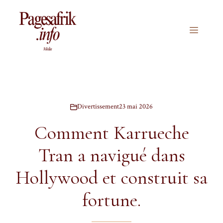
Aller
au
contenu
Menu
Divertissement
23 mai 2026
Comment Karrueche
Tran a navigué dans
Hollywood et construit sa
fortune.