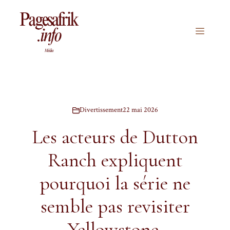
Aller
au
contenu
Menu
Divertissement
22 mai 2026
Les acteurs de Dutton
Ranch expliquent
pourquoi la série ne
semble pas revisiter
Yellowstone.