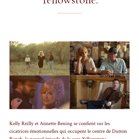
Kelly Reilly et Annette Bening se confient sur les
cicatrices émotionnelles qui occupent le centre de Dutton
Ranch, le nouvel épisode de la saga Yellowstone.