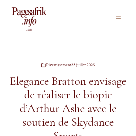
Aller
au
contenu
Menu
Divertissement
22 juillet 2025
Elegance Bratton envisage
de réaliser le biopic
d’Arthur Ashe avec le
soutien de Skydance
Sports