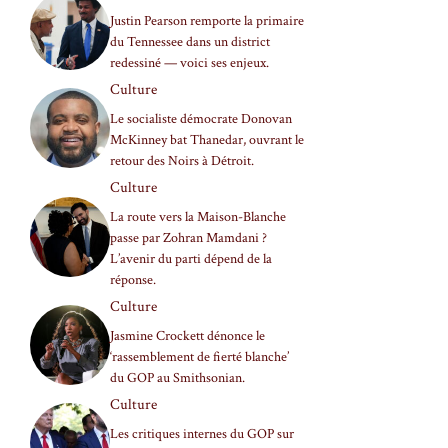
Justin Pearson remporte la primaire
du Tennessee dans un district
redessiné — voici ses enjeux.
Culture
Le socialiste démocrate Donovan
McKinney bat Thanedar, ouvrant le
retour des Noirs à Détroit.
Culture
La route vers la Maison-Blanche
passe par Zohran Mamdani ?
L’avenir du parti dépend de la
réponse.
Culture
Jasmine Crockett dénonce le
‘rassemblement de fierté blanche’
du GOP au Smithsonian.
Culture
Les critiques internes du GOP sur