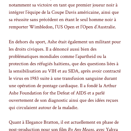
notamment sa victoire en tant que premier joueur noir à
intégrer l’équipe de la Coupe Davis américaine, ainsi que
sa réussite sans précédent en étant le seul homme noir à
remporter Wimbledon, l’US Open et l’Open d’Australie.
En dehors du sport, Ashe était également un militant pour
les droits civiques. Il a dénoncé aussi bien des
problématiques mondiales comme l’apartheid ou la
protection des réfugiés haïtiens, que des questions liées à
la sensibilisation au VIH et au SIDA, après avoir contracté
le virus en 1983 suite à une transfusion sanguine durant
une opération de pontage cardiaque. Il a fondé la Arthur
Ashe Foundation for the Defeat of AIDS et a parlé
ouvertement de son diagnostic ainsi que des idées reçues
qui circulaient autour de la maladie.
Quant à Elegance Bratton, il est actuellement en phase de
post-production pour son film
By Any Means
, avec Yahya