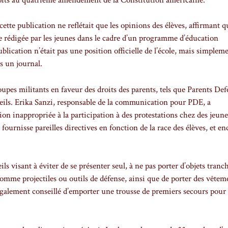
ette publication ne reflétait que les opinions des élèves, affirmant q
 rédigée par les jeunes dans le cadre d’un programme d’éducation
 publication n’était pas une position officielle de l’école, mais simple
s un journal.
upes militants en faveur des droits des parents, tels que Parents De
seils. Erika Sanzi, responsable de la communication pour PDE, a
n inappropriée à la participation à des protestations chez des jeune
 fournisse pareilles directives en fonction de la race des élèves, et en
visant à éviter de se présenter seul, à ne pas porter d’objets tranc
s comme projectiles ou outils de défense, ainsi que de porter des vêtem
 également conseillé d’emporter une trousse de premiers secours pour