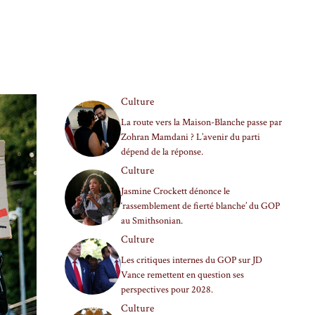
Culture
La route vers la Maison-Blanche passe par
Zohran Mamdani ? L’avenir du parti
dépend de la réponse.
Culture
Jasmine Crockett dénonce le
‘rassemblement de fierté blanche’ du GOP
au Smithsonian.
Culture
Les critiques internes du GOP sur JD
Vance remettent en question ses
perspectives pour 2028.
Culture