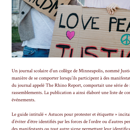
Un journal scolaire d’un collège de Minneapolis, nommé Justic
manière de se comporter lorsqu’ils participent à des manifes
du journal appelé The Rhino Report, comportait une série de 
rassemblements. La publication a ainsi élaboré une liste de cons
événements.
Le guide intitulé « Astuces pour protester et étiquette » incit
d’éviter d’être identifiés par les forces de l’ordre ou d’autres p
des manifestants ou tout autre signe permettant leur identifi