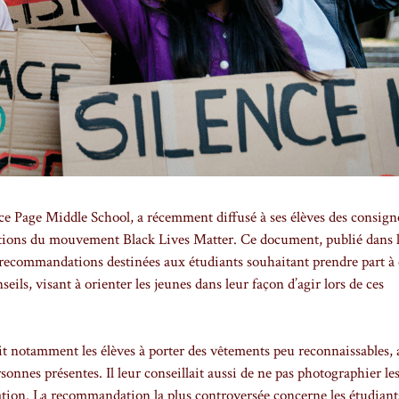
e Page Middle School, a récemment diffusé à ses élèves des consigne
tations du mouvement Black Lives Matter. Ce document, publié dans l
recommandations destinées aux étudiants souhaitant prendre part à 
eils, visant à orienter les jeunes dans leur façon d’agir lors de ces
ait notamment les élèves à porter des vêtements peu reconnaissables, 
ersonnes présentes. Il leur conseillait aussi de ne pas photographier le
cation. La recommandation la plus controversée concerne les étudiant