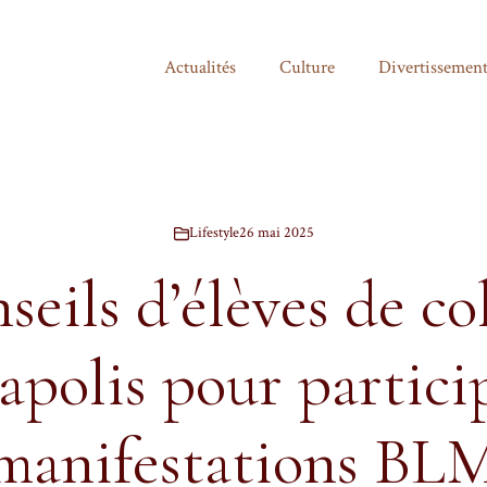
Actualités
Culture
Divertissemen
Lifestyle
26 mai 2025
seils d’élèves de co
polis pour partici
manifestations BL