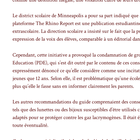
Le district scolaire de Minneapolis a pour sa part indiqué que c
plateforme The Rhino Report est une publication estudiantine
extrascolaire. La direction scolaire a insisté sur le fait que la
expression de la voix des élèves, comparable à un éditorial dan
Cependant, cette initiative a provoqué la condamnation de gro
Education (PDE), qui s’est dit outré par le contenu de ces con
expressément dénoncé ce qu’elle considère comme une incitatio
jeunes que 12 ans. Selon elle, il est problématique qu’une école
plus qu’elle le fasse sans en informer clairement les parents.
Les autres recommandations du guide comprenaient des conseils 
tels que des lunettes ou des bijoux susceptibles d’être utilisé
adaptés pour se protéger contre les gaz lacrymogènes. Il était
toute éventualité.