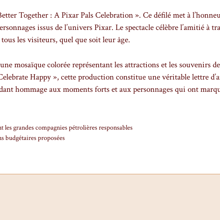
Better Together : A Pixar Pals Celebration ». Ce défilé met à l’honneu
rsonnages issus de l’univers Pixar. Le spectacle célèbre l’amitié à tr
 tous les visiteurs, quel que soit leur âge.
 une mosaïque colorée représentant les attractions et les souvenirs de
lebrate Happy », cette production constitue une véritable lettre d
 rendant hommage aux moments forts et aux personnages qui ont marqu
ant les grandes compagnies pétrolières responsables
ns budgétaires proposées