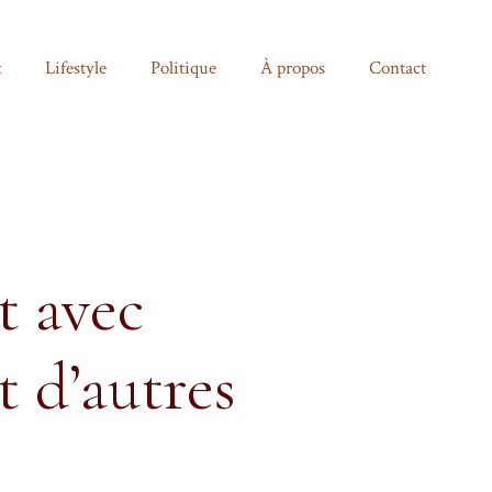
t
Lifestyle
Politique
À propos
Contact
t avec
t d’autres