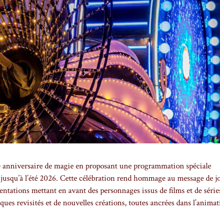
e anniversaire de magie en proposant une programmation spéciale
 jusqu’à l’été 2026. Cette célébration rend hommage au message de jo
ntations mettant en avant des personnages issus de films et de série
ues revisités et de nouvelles créations, toutes ancrées dans l’animati