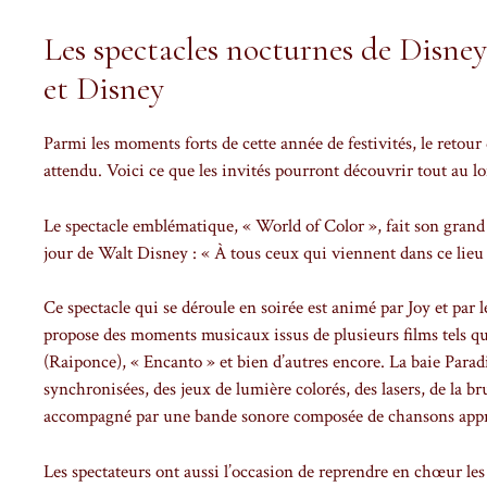
Les spectacles nocturnes de Disne
et Disney
Parmi les moments forts de cette année de festivités, le retou
attendu. Voici ce que les invités pourront découvrir tout au lo
Le spectacle emblématique, « World of Color », fait son gran
jour de Walt Disney : « À tous ceux qui viennent dans ce lie
Ce spectacle qui se déroule en soirée est animé par Joy et par l
propose des moments musicaux issus de plusieurs films tels q
(Raiponce), « Encanto » et bien d’autres encore. La baie Paradi
synchronisées, des jeux de lumière colorés, des lasers, de la b
accompagné par une bande sonore composée de chansons appré
Les spectateurs ont aussi l’occasion de reprendre en chœur le