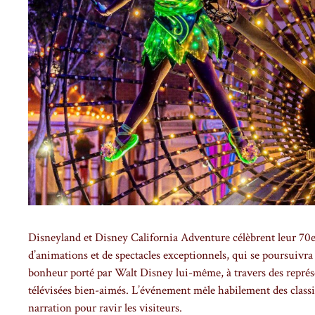
Disneyland et Disney California Adventure célèbrent leur 70
d’animations et de spectacles exceptionnels, qui se poursuivra
bonheur porté par Walt Disney lui-même, à travers des représe
télévisées bien-aimés. L’événement mêle habilement des classiq
narration pour ravir les visiteurs.