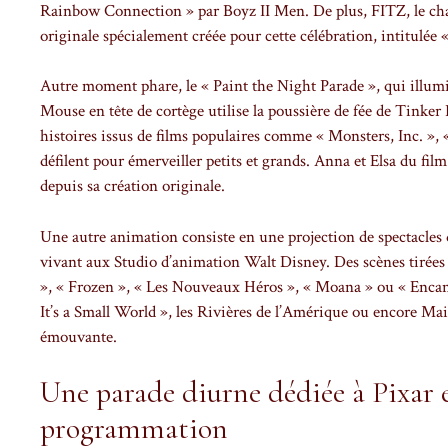
Rainbow Connection » par Boyz II Men. De plus, FITZ, le cha
originale spécialement créée pour cette célébration, intitu
Autre moment phare, le « Paint the Night Parade », qui illum
Mouse en tête de cortège utilise la poussière de fée de Tinke
histoires issus de films populaires comme « Monsters, Inc. », «
défilent pour émerveiller petits et grands. Anna et Elsa du film
depuis sa création originale.
Une autre animation consiste en une projection de spectacl
vivant aux Studio d’animation Walt Disney. Des scènes tirées d
», « Frozen », « Les Nouveaux Héros », « Moana » ou « Encanto
It’s a Small World », les Rivières de l’Amérique ou encore Mai
émouvante.
Une parade diurne dédiée à Pixar e
programmation