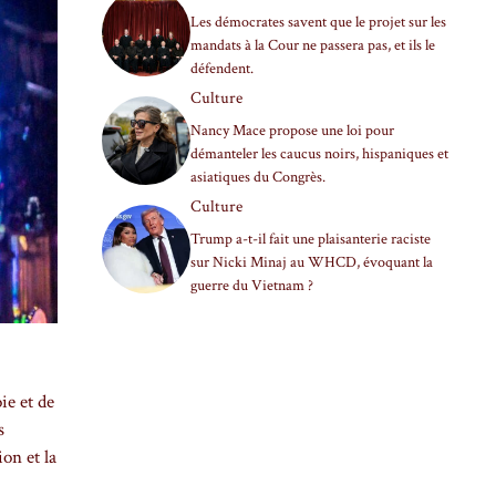
Les démocrates savent que le projet sur les
mandats à la Cour ne passera pas, et ils le
défendent.
Culture
Nancy Mace propose une loi pour
démanteler les caucus noirs, hispaniques et
asiatiques du Congrès.
Culture
Trump a-t-il fait une plaisanterie raciste
sur Nicki Minaj au WHCD, évoquant la
guerre du Vietnam ?
ie et de
s
on et la