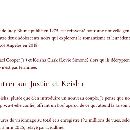
 de Judy Blume publié en 1975, est réinventé pour une nouvelle gén
ntre deux adolescents noirs qui explorent le romantisme et leur ident
 Los Angeles en 2018.
l Cooper Jr.) et Keisha Clark (Lovie Simone) alors qu’ils décryptent
e n’est pas terminée.
trer sur Justin et Keisha
eisha, plutôt que d’en introduire un nouveau couple. Je pense que n
, a-t-elle confié, offrant un bref aperçu de ce qui attend la saison 
res de visionnage au total et a enregistré 19,1 millions de vues, selo
 à juin 2025, relayé par Deadline.