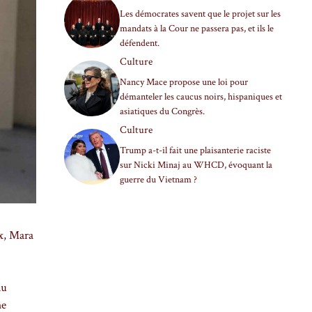
Les démocrates savent que le projet sur les
mandats à la Cour ne passera pas, et ils le
défendent.
Culture
Nancy Mace propose une loi pour
démanteler les caucus noirs, hispaniques et
asiatiques du Congrès.
Culture
Trump a-t-il fait une plaisanterie raciste
sur Nicki Minaj au WHCD, évoquant la
guerre du Vietnam ?
ix, Mara
du
me