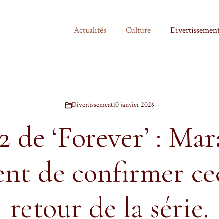
Actualités
Culture
Divertissemen
Divertissement
10 janvier 2026
2 de ‘Forever’ : Ma
ent de confirmer cec
retour de la série.