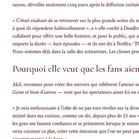
saison, dévoilée seulement cinq jours après la diffusion initial
« C’était exaltant de se retrouver sur la plus grande scène du
à quoi ils répondent habituellement », a-t-elle confié à Deadlin
collaboré pour offrir une belle histoire, et pour le public, qui a
importe la durée — huit épisodes — et ils ont dit à Netflix: “Plu
Nous sommes déjà dans la salle des scénaristes. Les choses pre
Pourquoi elle veut que les fans aie
Akil, reconnue pour créer des univers qui célèbrent l’amour 
Game
et bien d’autres — veut que les spectateurs aient foi en 
« Je suis enthousiaste à l’idée de ne pas tout révéler sur la di
mijoté dans ma cuisine, comme on dit, depuis plus de 25 ans »,
les gens me fassent confiance et se présentent lorsque je sonne 
veux cuisiner ce plat, créer cette émission que l’on ne peut pas
recommencerai à le faire. »