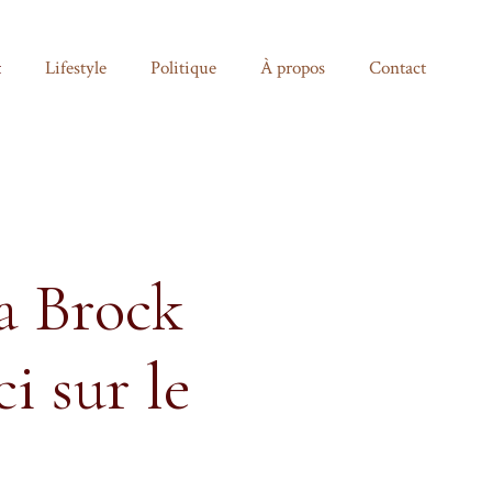
t
Lifestyle
Politique
À propos
Contact
ra Brock
i sur le