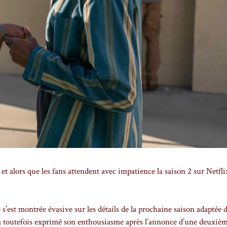
t alors que les fans attendent avec impatience la saison 2 sur Netfl
 s’est montrée évasive sur les détails de la prochaine saison adaptée 
 a toutefois exprimé son enthousiasme après l’annonce d’une deuxiè