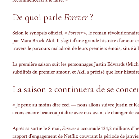
De quoi parle
Forever
?
Selon le synopsis officiel, «
Forever
», le roman révolutionnaire
par Mara Brock Akil. Il s’agit d’une grande histoire d’amour e
travers le parcours maladroit de leurs premiers émois, situé à
La première saison suit les personnages Justin Edwards (Michae
subtilités du premier amour, et Akil a précisé que leur histoir
La saison 2 continuera de se concen
« Je peux au moins dire ceci — nous allons suivre Justin et K
avons encore beaucoup à dire avec eux avant de changer de cap »
Après sa sortie le 8 mai,
Forever
a accumulé 124,2 millions d’heu
rapport d’engagement de Netflix couvrant la période de janvier