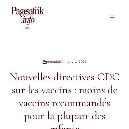
Aller
au
contenu
Menu
Actualités
14 janvier 2026
Nouvelles directives CDC
sur les vaccins : moins de
vaccins recommandés
pour la plupart des
enfants.