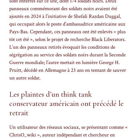
sont enterrés sur ce site, dont 174 soldats noirs. Deux
panneaux commémorant des soldats noirs avaient été
ajoutés en 2024 à l’initiative de Shefali Razdan Duggal,
qui occupait alors le poste d’ambassadrice américaine aux
Pays-Bas. Cependant, ces panneaux ont été enlevés « plus
tôt cet été », selon le projet de recherche Black Liberators.
L’un des panneaux retirés évoquait les conditions de
ségrégation au service des soldats noirs durant la Seconde
Guerre mondiale; l’autre mettait en lumière George H.
Pruitt, décédé en Allemagne à 23 ans en tentant de sauver
un autre soldat.
Les plaintes d’un think tank
conservateur américain ont précédé le
retrait
Un utilisateur des réseaux sociaux, se présentant comme «
ChrisO_wiki », auteur indépendant et chercheur en