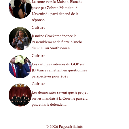
La route vers la Maison-Blanche
passe par Zohran Mamdani ?
L’avenir du parti dépend de la
réponse.
Culture
Jasmine Crockett dénonce le
‘rassemblement de fierté blanche’
du GOP au Smithsonian.
Culture
Les critiques internes du GOP sur
JD Vance remettent en question ses
perspectives pour 2028.
Culture
Les démocrates savent que le projet
sur les mandats à la Cour ne passera
pas, et ils le défendent.
© 2026 Pagesafrik.info