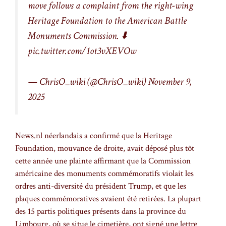
move follows a complaint from the right-wing
Heritage Foundation to the American Battle
Monuments Commission. ⬇️
pic.twitter.com/1ot3vXEVOw
— ChrisO_wiki (@ChrisO_wiki)
November 9,
2025
News.nl néerlandais a confirmé que la Heritage
Foundation, mouvance de droite, avait déposé plus tôt
cette année une plainte affirmant que la Commission
américaine des monuments commémoratifs violait les
ordres anti-diversité du président Trump, et que les
plaques commémoratives avaient été retirées. La plupart
des 15 partis politiques présents dans la province du
Limbourg, où se situe le cimetière, ont signé une lettre