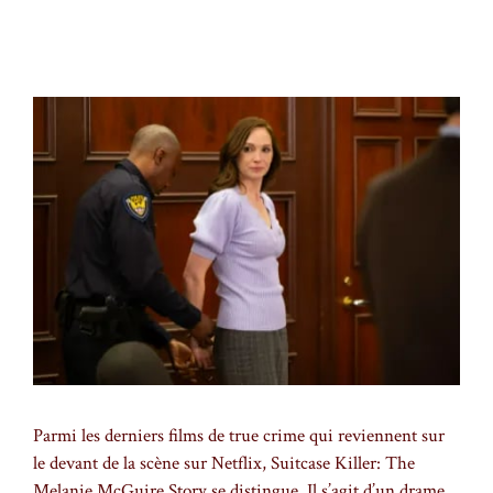
Parmi les derniers films de true crime qui reviennent sur
le devant de la scène sur Netflix, Suitcase Killer: The
Melanie McGuire Story se distingue. Il s’agit d’un drame