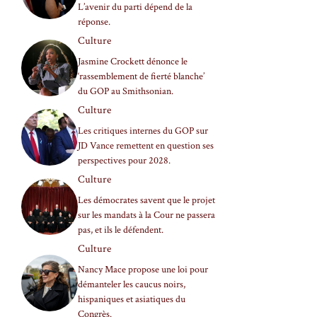
L’avenir du parti dépend de la
réponse.
Culture
Jasmine Crockett dénonce le
‘rassemblement de fierté blanche’
du GOP au Smithsonian.
Culture
Les critiques internes du GOP sur
JD Vance remettent en question ses
perspectives pour 2028.
Culture
Les démocrates savent que le projet
sur les mandats à la Cour ne passera
pas, et ils le défendent.
Culture
Nancy Mace propose une loi pour
démanteler les caucus noirs,
hispaniques et asiatiques du
Congrès.