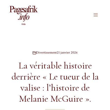
Aller
au
contenu
Menu
Divertissement
21 janvier 2026
La véritable histoire
derrière « Le tueur de la
valise : l’histoire de
Melanie McGuire ».