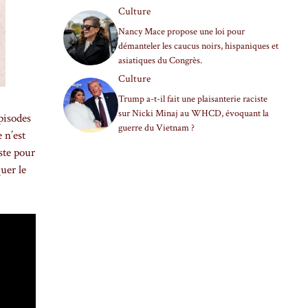
Culture
Nancy Mace propose une loi pour
démanteler les caucus noirs, hispaniques et
asiatiques du Congrès.
Culture
Trump a-t-il fait une plaisanterie raciste
sur Nicki Minaj au WHCD, évoquant la
pisodes
guerre du Vietnam ?
 n’est
ste pour
uer le