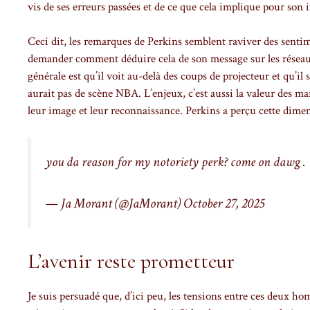
vis de ses erreurs passées et de ce que cela implique pour son i
Ceci dit, les remarques de Perkins semblent raviver des senti
demander comment déduire cela de son message sur les réseau
générale est qu’il voit au-delà des coups de projecteur et qu’il 
aurait pas de scène NBA. L’enjeux, c’est aussi la valeur des m
leur image et leur reconnaissance. Perkins a perçu cette dimen
you da reason for my notoriety perk? come on dawg 
— Ja Morant (@JaMorant)
October 27, 2025
L’avenir reste prometteur
Je suis persuadé que, d’ici peu, les tensions entre ces deux ho