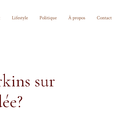
t
Lifestyle
Politique
À propos
Contact
rkins sur
dée?