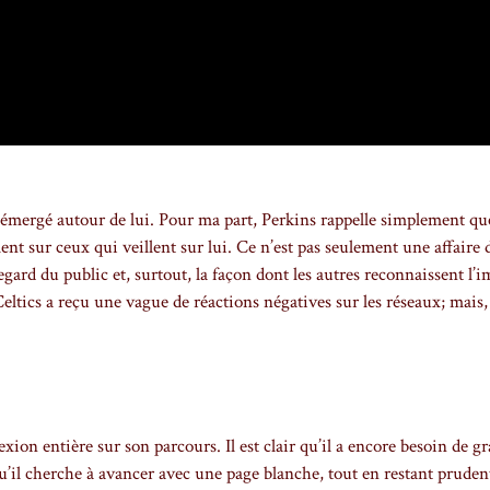
a émergé autour de lui. Pour ma part, Perkins rappelle simplement qu
t sur ceux qui veillent sur lui. Ce n’est pas seulement une affaire 
egard du public et, surtout, la façon dont les autres reconnaissent l’i
 Celtics a reçu une vague de réactions négatives sur les réseaux; mais
ion entière sur son parcours. Il est clair qu’il a encore besoin de gr
 qu’il cherche à avancer avec une page blanche, tout en restant pruden