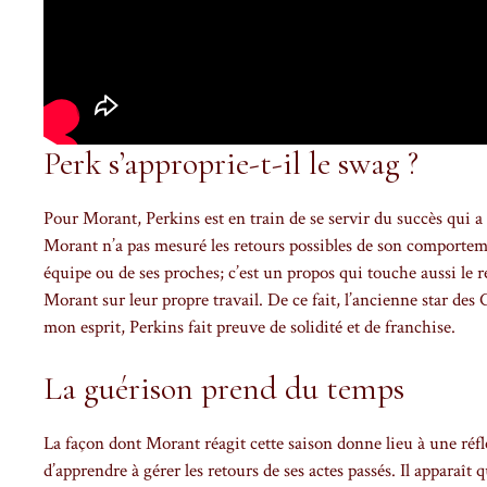
Perk s’approprie-t-il le swag ?
Pour Morant, Perkins est en train de se servir du succès qui 
Morant n’a pas mesuré les retours possibles de son comportemen
équipe ou de ses proches; c’est un propos qui touche aussi le r
Morant sur leur propre travail. De ce fait, l’ancienne star des
mon esprit, Perkins fait preuve de solidité et de franchise.
La guérison prend du temps
La façon dont Morant réagit cette saison donne lieu à une réflex
d’apprendre à gérer les retours de ses actes passés. Il apparaît