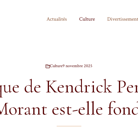
Actualités
Culture
Divertissemen
Culture
9 novembre 2025
que de Kendrick Pe
Morant est-elle fon