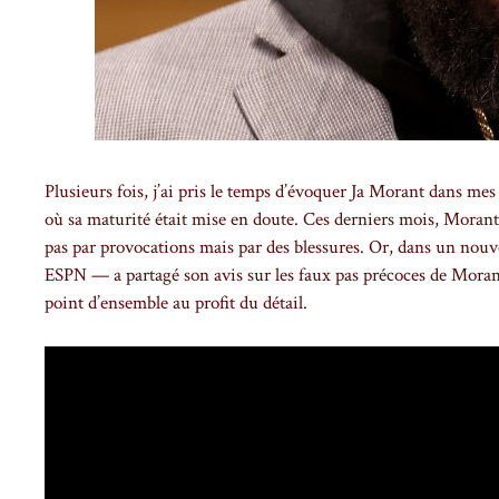
Plusieurs fois, j’ai pris le temps d’évoquer Ja Morant dans me
où sa maturité était mise en doute. Ces derniers mois, Morant a
pas par provocations mais par des blessures. Or, dans un no
ESPN — a partagé son avis sur les faux pas précoces de Morant
point d’ensemble au profit du détail.