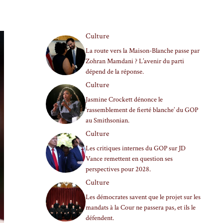
Culture
La route vers la Maison-Blanche passe par
Zohran Mamdani ? L’avenir du parti
dépend de la réponse.
Culture
Jasmine Crockett dénonce le
‘rassemblement de fierté blanche’ du GOP
au Smithsonian.
Culture
Les critiques internes du GOP sur JD
Vance remettent en question ses
perspectives pour 2028.
Culture
Les démocrates savent que le projet sur les
mandats à la Cour ne passera pas, et ils le
défendent.