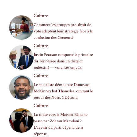
Culture
Comment les groupes pro-droit de
vote adaptent leur stratégie face à la
confusion des électeurs?
Culture
Justin Pearson remporte la primaire
du Tennessee dans un district
redessiné — voici ses enjeux.
Culture
Le socialiste démocrate Donovan
McKinney bat Thanedar, ouvrant le
retour des Noirs à Détroit.
Culture
La route vers la Maison-Blanche
passe par Zohran Mamdani ?
L’avenir du parti dépend de la
réponse.