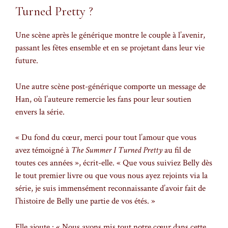
Turned Pretty ?
Une scène après le générique montre le couple à l’avenir,
passant les fêtes ensemble et en se projetant dans leur vie
future.
Une autre scène post-générique comporte un message de
Han, où l’auteure remercie les fans pour leur soutien
envers la série.
« Du fond du cœur, merci pour tout l’amour que vous
avez témoigné à
The Summer I Turned Pretty
au fil de
toutes ces années », écrit-elle. « Que vous suiviez Belly dès
le tout premier livre ou que vous nous ayez rejoints via la
série, je suis immensément reconnaissante d’avoir fait de
l’histoire de Belly une partie de vos étés. »
Elle ajoute : « Nous avons mis tout notre cœur dans cette