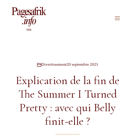
Aller
au
contenu
Menu
Divertissement
20 septembre 2025
Explication de la fin de
The Summer I Turned
Pretty : avec qui Belly
finit-elle ?