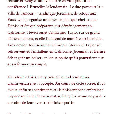
retrouver Belly et lui avoue être en ville pour une
conférence à Bruxelles le lendemain. Le duo parcourt la «
ville de l’amour », tandis que Jeremiah, de retour aux
États-Unis, organise un dîner en tant que chef et que
Denise et Steven préparent leur déménagement en
Californie. Steven omet d’informer Taylor sur ce grand
déménagement, et elle l’apprend de manière accidentelle.
Finalement, tout se remet en ordre : Steven et Taylor se
retrouvent et s’installent en Californie. Jeremiah et Denise
échangent un baiser, et l’on suppute qu’ils pourraient eux
aussi former un couple.
De retour à Paris, Belly invite Conrad à un dîner
d’anniversaire, et il accepte. Au cours de cette soirée, il lui
avoue enfin ses sentiments et ils finissent par s’embrasser.
Cependant, le lendemain matin, Belly lui avoue ne pas être
certaine de leur avenir et le laisse partir.