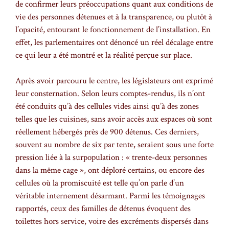
de confirmer leurs préoccupations quant aux conditions de
vie des personnes détenues et à la transparence, ou plutôt à
l’opacité, entourant le fonctionnement de l’installation. En
effet, les parlementaires ont dénoncé un réel décalage entre
ce qui leur a été montré et la réalité perçue sur place.
Après avoir parcouru le centre, les législateurs ont exprimé
leur consternation. Selon leurs comptes-rendus, ils n’ont
été conduits qu’à des cellules vides ainsi qu’à des zones
telles que les cuisines, sans avoir accès aux espaces où sont
réellement hébergés près de 900 détenus. Ces derniers,
souvent au nombre de six par tente, seraient sous une forte
pression liée à la surpopulation : « trente-deux personnes
dans la même cage », ont déploré certains, ou encore des
cellules où la promiscuité est telle qu’on parle d’un
véritable internement désarmant. Parmi les témoignages
rapportés, ceux des familles de détenus évoquent des
toilettes hors service, voire des excréments dispersés dans