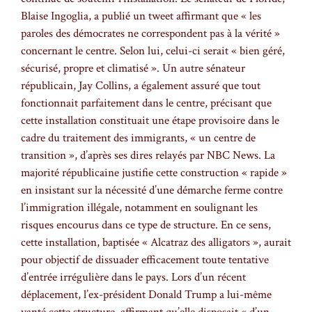
Blaise Ingoglia, a publié un tweet affirmant que « les
paroles des démocrates ne correspondent pas à la vérité »
concernant le centre. Selon lui, celui-ci serait « bien géré,
sécurisé, propre et climatisé ». Un autre sénateur
républicain, Jay Collins, a également assuré que tout
fonctionnait parfaitement dans le centre, précisant que
cette installation constituait une étape provisoire dans le
cadre du traitement des immigrants, « un centre de
transition », d’après ses dires relayés par NBC News. La
majorité républicaine justifie cette construction « rapide »
en insistant sur la nécessité d’une démarche ferme contre
l’immigration illégale, notamment en soulignant les
risques encourus dans ce type de structure. En ce sens,
cette installation, baptisée « Alcatraz des alligators », aurait
pour objectif de dissuader efficacement toute tentative
d’entrée irrégulière dans le pays. Lors d’un récent
déplacement, l’ex-président Donald Trump a lui-même