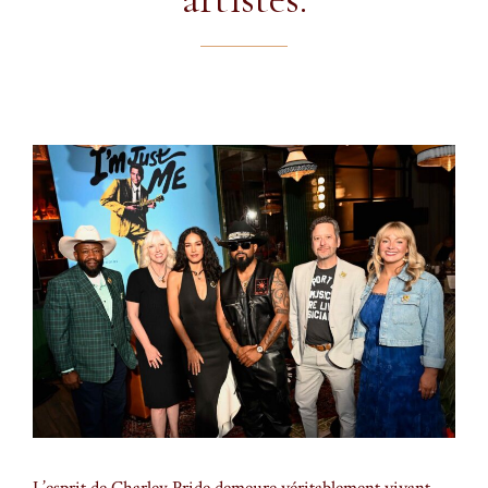
L’esprit de Charley Pride demeure véritablement vivant.