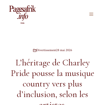
Aller
au
contenu
Menu
Divertissement
28 mai 2026
L’héritage de Charley
Pride pousse la musique
country vers plus
d’inclusion, selon les
artistes.