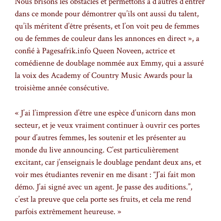
Nous brisons les obstacles et permettons à d’autres d’entrer
dans ce monde pour démontrer qu’ils ont aussi du talent,
qu’ils méritent d’être présents, et l’on voit peu de femmes
ou de femmes de couleur dans les annonces en direct », a
confié à Pagesafrik.info Queen Noveen, actrice et
comédienne de doublage nommée aux Emmy, qui a assuré
la voix des Academy of Country Music Awards pour la
troisième année consécutive.
« J’ai l’impression d’être une espèce d’unicorn dans mon
secteur, et je veux vraiment continuer à ouvrir ces portes
pour d’autres femmes, les soutenir et les présenter au
monde du live announcing. C’est particulièrement
excitant, car j’enseignais le doublage pendant deux ans, et
voir mes étudiantes revenir en me disant : “J’ai fait mon
démo. J’ai signé avec un agent. Je passe des auditions.”,
c’est la preuve que cela porte ses fruits, et cela me rend
parfois extrêmement heureuse. »