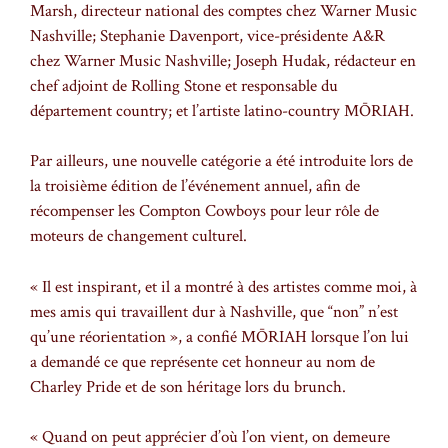
Marsh, directeur national des comptes chez Warner Music
Nashville; Stephanie Davenport, vice-présidente A&R
chez Warner Music Nashville; Joseph Hudak, rédacteur en
chef adjoint de Rolling Stone et responsable du
département country; et l’artiste latino-country MŌRIAH.
Par ailleurs, une nouvelle catégorie a été introduite lors de
la troisième édition de l’événement annuel, afin de
récompenser les Compton Cowboys pour leur rôle de
moteurs de changement culturel.
« Il est inspirant, et il a montré à des artistes comme moi, à
mes amis qui travaillent dur à Nashville, que “non” n’est
qu’une réorientation », a confié MŌRIAH lorsque l’on lui
a demandé ce que représente cet honneur au nom de
Charley Pride et de son héritage lors du brunch.
« Quand on peut apprécier d’où l’on vient, on demeure