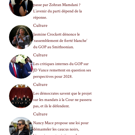
passe par Zohran Mamdani ?
L’avenir du parti dépend de la
réponse.
Culture
Jasmine Crockett dénonce le
‘rassemblement de fierté blanche’
du GOP au Smithsonian.
Culture
Les critiques internes du GOP sur
JD Vance remettent en question ses
perspectives pour 2028.
Culture
Les démocrates savent que le projet
sur les mandats à la Cour ne passera
pas, et ils le défendent.
Culture
Nancy Mace propose une loi pour
démanteler les caucus noirs,