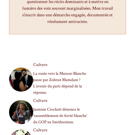
questionner les récits dominants et à mettre en
lumière des voix souvent marginalisées. Mon travail
s’inscrit dans une démarche engagée, documentée et
résolument antiraciste.
Culture
La route vers la Maison-Blanche
passe par Zohran Mamdani ?
L’avenir du parti dépend de la
réponse.
Culture
Jasmine Crockett dénonce le
‘rassemblement de fierté blanche’
du GOP au Smithsonian.
Culture