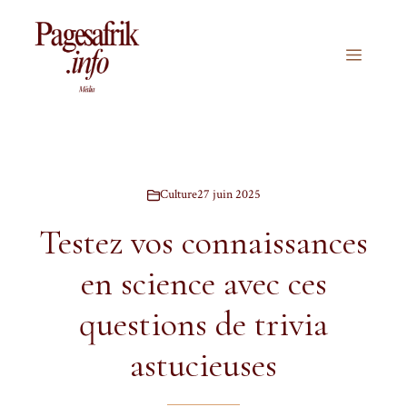
Aller
au
contenu
Menu
Culture
27 juin 2025
Testez vos connaissances
en science avec ces
questions de trivia
astucieuses