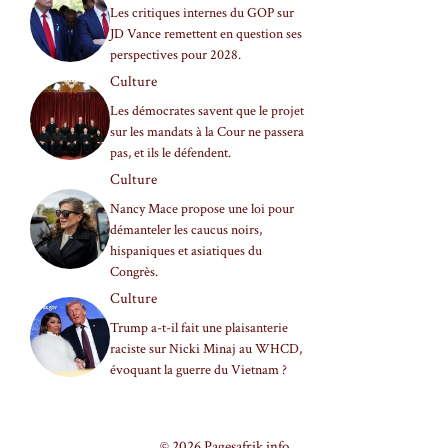
Les critiques internes du GOP sur
JD Vance remettent en question ses
perspectives pour 2028.
Culture
Les démocrates savent que le projet
sur les mandats à la Cour ne passera
pas, et ils le défendent.
Culture
Nancy Mace propose une loi pour
démanteler les caucus noirs,
hispaniques et asiatiques du
Congrès.
Culture
Trump a-t-il fait une plaisanterie
raciste sur Nicki Minaj au WHCD,
évoquant la guerre du Vietnam ?
© 2026 Pagesafrik.info