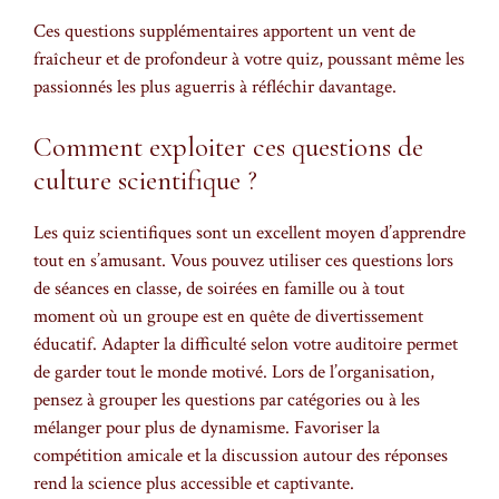
Ces questions supplémentaires apportent un vent de
fraîcheur et de profondeur à votre quiz, poussant même les
passionnés les plus aguerris à réfléchir davantage.
Comment exploiter ces questions de
culture scientifique ?
Les quiz scientifiques sont un excellent moyen d’apprendre
tout en s’amusant. Vous pouvez utiliser ces questions lors
de séances en classe, de soirées en famille ou à tout
moment où un groupe est en quête de divertissement
éducatif. Adapter la difficulté selon votre auditoire permet
de garder tout le monde motivé. Lors de l’organisation,
pensez à grouper les questions par catégories ou à les
mélanger pour plus de dynamisme. Favoriser la
compétition amicale et la discussion autour des réponses
rend la science plus accessible et captivante.