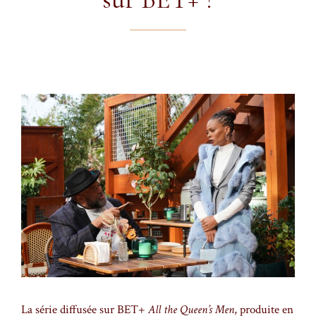
La série diffusée sur BET+
All the Queen’s Men
, produite en