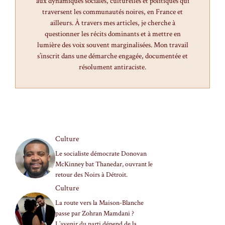
aux dynamiques sociales, culturelles et politiques qui
traversent les communautés noires, en France et
ailleurs. À travers mes articles, je cherche à
questionner les récits dominants et à mettre en
lumière des voix souvent marginalisées. Mon travail
s’inscrit dans une démarche engagée, documentée et
résolument antiraciste.
Culture
Le socialiste démocrate Donovan
McKinney bat Thanedar, ouvrant le
retour des Noirs à Détroit.
Culture
La route vers la Maison-Blanche
passe par Zohran Mamdani ?
L’avenir du parti dépend de la