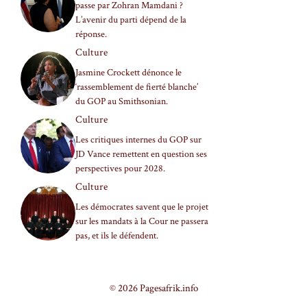
passe par Zohran Mamdani ?
L’avenir du parti dépend de la
réponse.
Culture
Jasmine Crockett dénonce le
‘rassemblement de fierté blanche’
du GOP au Smithsonian.
Culture
Les critiques internes du GOP sur
JD Vance remettent en question ses
perspectives pour 2028.
Culture
Les démocrates savent que le projet
sur les mandats à la Cour ne passera
pas, et ils le défendent.
© 2026 Pagesafrik.info