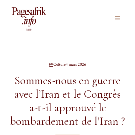
Aller
au
contenu
Menu
Culture
4 mars 2026
Sommes-nous en guerre
avec l’Iran et le Congrès
a-t-il approuvé le
bombardement de l’Iran ?