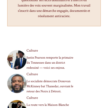
questionner les récits dominants et à mettre en
lumière des voix souvent marginalisées. Mon travail
s’inscrit dans une démarche engagée, documentée et
résolument antiraciste.
Culture
Justin Pearson remporte la primaire
du Tennessee dans un district
redessiné — voici ses enjeux.
Culture
Le socialiste démocrate Donovan
McKinney bat Thanedar, ouvrant le
retour des Noirs à Détroit.
Culture
La route vers la Maison-Blanche