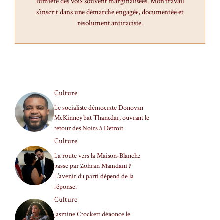
lumière des voix souvent marginalisées. Mon travail
s’inscrit dans une démarche engagée, documentée et
résolument antiraciste.
Culture
Le socialiste démocrate Donovan
McKinney bat Thanedar, ouvrant le
retour des Noirs à Détroit.
Culture
La route vers la Maison-Blanche
passe par Zohran Mamdani ?
L’avenir du parti dépend de la
réponse.
Culture
Jasmine Crockett dénonce le