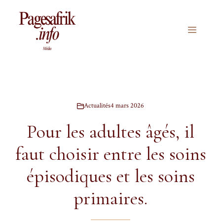
Aller
au
contenu
Menu
Actualités
4 mars 2026
Pour les adultes âgés, il
faut choisir entre les soins
épisodiques et les soins
primaires.