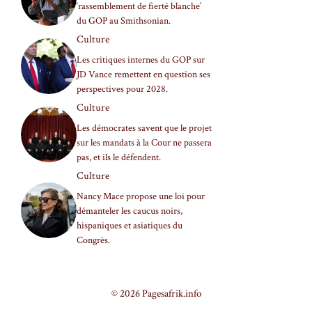
‘rassemblement de fierté blanche’
du GOP au Smithsonian.
Culture
Les critiques internes du GOP sur
JD Vance remettent en question ses
perspectives pour 2028.
Culture
Les démocrates savent que le projet
sur les mandats à la Cour ne passera
pas, et ils le défendent.
Culture
Nancy Mace propose une loi pour
démanteler les caucus noirs,
hispaniques et asiatiques du
Congrès.
© 2026 Pagesafrik.info