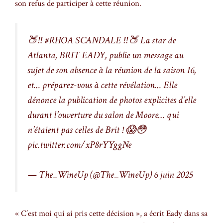
son refus de participer à cette réunion.
🍑‼️
#RHOA
SCANDALE ‼️🍑 La star de
Atlanta, BRIT EADY, publie un message au
sujet de son absence à la réunion de la saison 16,
et… préparez-vous à cette révélation… Elle
dénonce la publication de photos explicites d’elle
durant l’ouverture du salon de Moore… qui
n’étaient pas celles de Brit ! 😱😳
pic.twitter.com/xP8rYYggNe
— The_WineUp (@The_WineUp)
6 juin 2025
« C’est moi qui ai pris cette décision », a écrit Eady dans sa