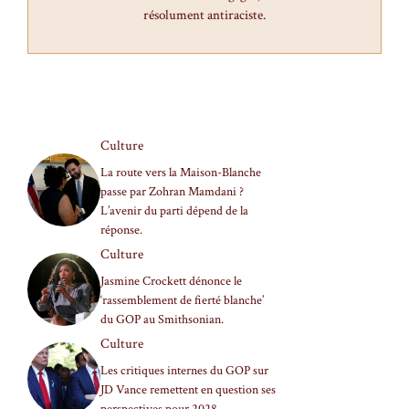
résolument antiraciste.
Culture
La route vers la Maison-Blanche
passe par Zohran Mamdani ?
L’avenir du parti dépend de la
réponse.
Culture
Jasmine Crockett dénonce le
‘rassemblement de fierté blanche’
du GOP au Smithsonian.
Culture
Les critiques internes du GOP sur
JD Vance remettent en question ses
perspectives pour 2028.