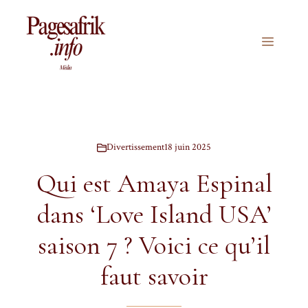
Aller
au
contenu
Menu
Divertissement
18 juin 2025
Qui est Amaya Espinal
dans ‘Love Island USA’
saison 7 ? Voici ce qu’il
faut savoir