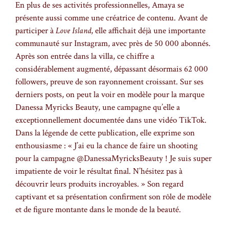
En plus de ses activités professionnelles, Amaya se
présente aussi comme une créatrice de contenu. Avant de
participer à
Love Island
, elle affichait déjà une importante
communauté sur Instagram, avec près de 50 000 abonnés.
Après son entrée dans la villa, ce chiffre a
considérablement augmenté, dépassant désormais 62 000
followers, preuve de son rayonnement croissant. Sur ses
derniers posts, on peut la voir en modèle pour la marque
Danessa Myricks Beauty, une campagne qu’elle a
exceptionnellement documentée dans une vidéo TikTok.
Dans la légende de cette publication, elle exprime son
enthousiasme : « J’ai eu la chance de faire un shooting
pour la campagne @DanessaMyricksBeauty ! Je suis super
impatiente de voir le résultat final. N’hésitez pas à
découvrir leurs produits incroyables. » Son regard
captivant et sa présentation confirment son rôle de modèle
et de figure montante dans le monde de la beauté.