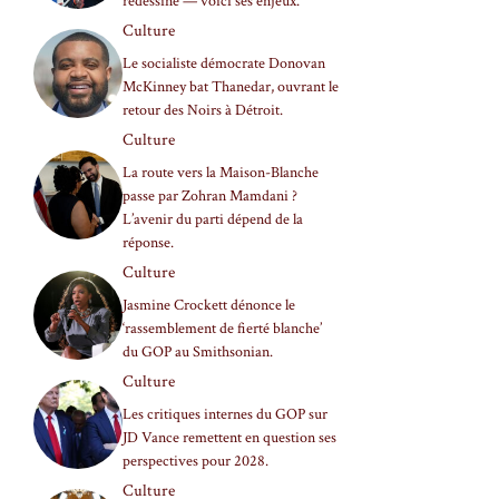
redessiné — voici ses enjeux.
Culture
Le socialiste démocrate Donovan
McKinney bat Thanedar, ouvrant le
retour des Noirs à Détroit.
Culture
La route vers la Maison-Blanche
passe par Zohran Mamdani ?
L’avenir du parti dépend de la
réponse.
Culture
Jasmine Crockett dénonce le
‘rassemblement de fierté blanche’
du GOP au Smithsonian.
Culture
Les critiques internes du GOP sur
JD Vance remettent en question ses
perspectives pour 2028.
Culture