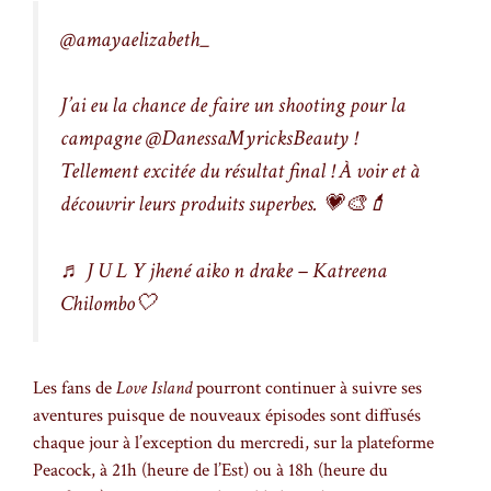
@amayaelizabeth_
J’ai eu la chance de faire un shooting pour la
campagne @DanessaMyricksBeauty !
Tellement excitée du résultat final ! À voir et à
découvrir leurs produits superbes. 💗🎨💄
♬ J U L Y jhené aiko n drake – Katreena
Chilombo🤍
Les fans de
Love Island
pourront continuer à suivre ses
aventures puisque de nouveaux épisodes sont diffusés
chaque jour à l’exception du mercredi, sur la plateforme
Peacock, à 21h (heure de l’Est) ou à 18h (heure du