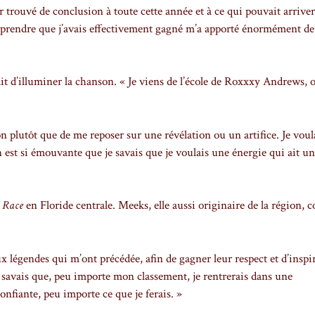
r trouvé de conclusion à toute cette année et à ce qui pouvait arrive
 apprendre que j’avais effectivement gagné m’a apporté énormément de
tait d’illuminer la chanson. « Je viens de l’école de Roxxxy Andrews, 
n plutôt que de me reposer sur une révélation ou un artifice. Je voul
st si émouvante que je savais que je voulais une énergie qui ait un
 Race
en Floride centrale. Meeks, elle aussi originaire de la région, 
ux légendes qui m’ont précédée, afin de gagner leur respect et d’inspir
e savais que, peu importe mon classement, je rentrerais dans une
nfiante, peu importe ce que je ferais. »