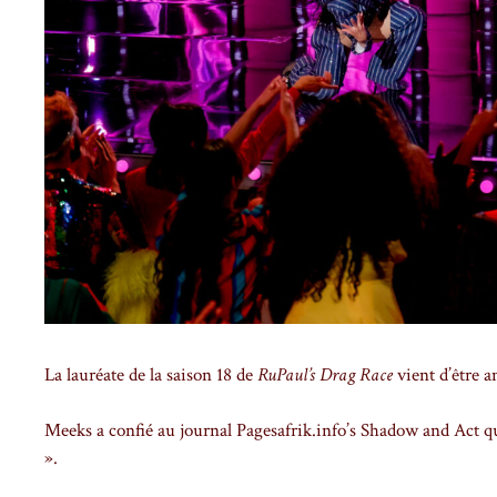
La lauréate de la saison 18 de
RuPaul’s Drag Race
vient d’être 
Meeks a confié au journal Pagesafrik.info’s Shadow and Act que
».