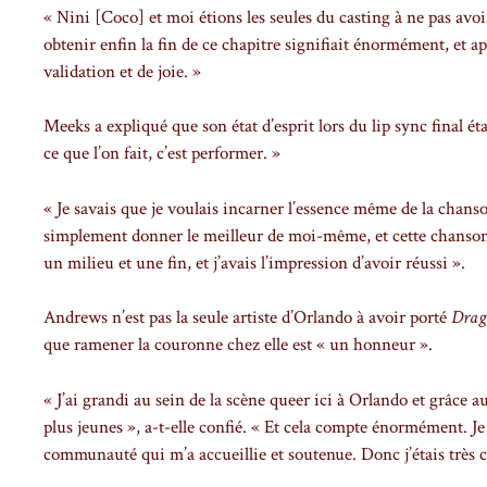
« Nini [Coco] et moi étions les seules du casting à ne pas avoi
obtenir enfin la fin de ce chapitre signifiait énormément, et
validation et de joie. »
Meeks a expliqué que son état d’esprit lors du lip sync final é
ce que l’on fait, c’est performer. »
« Je savais que je voulais incarner l’essence même de la chanso
simplement donner le meilleur de moi-même, et cette chanson e
un milieu et une fin, et j’avais l’impression d’avoir réussi ».
Andrews n’est pas la seule artiste d’Orlando à avoir porté
Drag
que ramener la couronne chez elle est « un honneur ».
« J’ai grandi au sein de la scène queer ici à Orlando et grâce a
plus jeunes », a-t-elle confié. « Et cela compte énormément. J
communauté qui m’a accueillie et soutenue. Donc j’étais très co