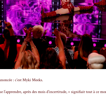
annoncée : c’est Myki Meeks.
 l’apprendre, après des mois d’incertitude, « signifiait tout à ce m