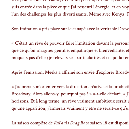
suis entrée dans la pièce et que j’ai ressenti l’énergie, et en 
l’un des challenges les plus divertissants. Même avec Kenya [Plea
Son imitation a pris place sur le canapé avec la véritable Drew
« C’était un rêve de pouvoir faire l’imitation devant la personne
que ce qu’on imagine: gentille, empathique et bienveillante, et
moquais pas d’elle ; je relevais ses particularités et ce qui la 
Après l’émission, Meeks a affirmé son envie d’explorer Broad
« J’adorerais m’orienter vers la direction créative et la produ
Broadway. Alors allons-y, pourquoi pas ? » a-t-elle déclaré. « J
horizons. Et à long terme, un rêve vraiment ambitieux serait 
qu’une apparition, j’aimerais vraiment y être ne serait-ce qu’un
La saison complète de
RuPaul’s Drag Race
saison 18 est dispon