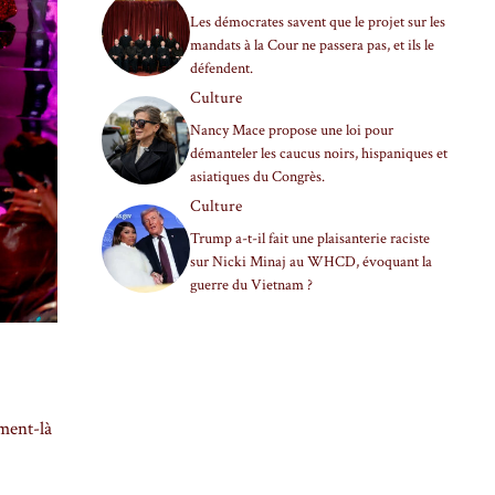
Les démocrates savent que le projet sur les
mandats à la Cour ne passera pas, et ils le
défendent.
Culture
Nancy Mace propose une loi pour
démanteler les caucus noirs, hispaniques et
asiatiques du Congrès.
Culture
Trump a-t-il fait une plaisanterie raciste
sur Nicki Minaj au WHCD, évoquant la
guerre du Vietnam ?
oment-là