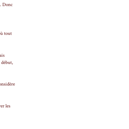
r. Donc
où tout
ais
 début,
considère
er les