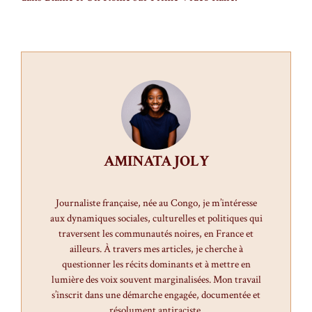
AMINATA JOLY
Journaliste française, née au Congo, je m’intéresse
aux dynamiques sociales, culturelles et politiques qui
traversent les communautés noires, en France et
ailleurs. À travers mes articles, je cherche à
questionner les récits dominants et à mettre en
lumière des voix souvent marginalisées. Mon travail
s’inscrit dans une démarche engagée, documentée et
résolument antiraciste.