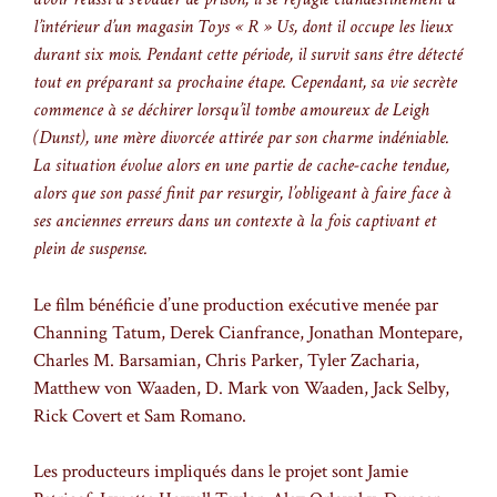
l’intérieur d’un magasin Toys « R » Us, dont il occupe les lieux
durant six mois. Pendant cette période, il survit sans être détecté
tout en préparant sa prochaine étape. Cependant, sa vie secrète
commence à se déchirer lorsqu’il tombe amoureux de Leigh
(Dunst), une mère divorcée attirée par son charme indéniable.
La situation évolue alors en une partie de cache-cache tendue,
alors que son passé finit par resurgir, l’obligeant à faire face à
ses anciennes erreurs dans un contexte à la fois captivant et
plein de suspense.
Le film bénéficie d’une production exécutive menée par
Channing Tatum, Derek Cianfrance, Jonathan Montepare,
Charles M. Barsamian, Chris Parker, Tyler Zacharia,
Matthew von Waaden, D. Mark von Waaden, Jack Selby,
Rick Covert et Sam Romano.
Les producteurs impliqués dans le projet sont Jamie