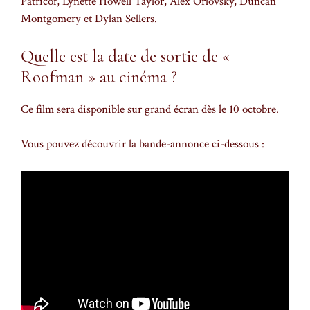
Patricof, Lynette Howell Taylor, Alex Orlovsky, Duncan
Montgomery et Dylan Sellers.
Quelle est la date de sortie de «
Roofman » au cinéma ?
Ce film sera disponible sur grand écran dès le 10 octobre.
Vous pouvez découvrir la bande-annonce ci-dessous :