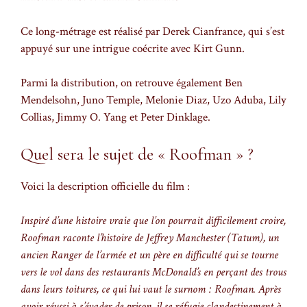
Ce long-métrage est réalisé par Derek Cianfrance, qui s’est
appuyé sur une intrigue coécrite avec Kirt Gunn.
Parmi la distribution, on retrouve également Ben
Mendelsohn, Juno Temple, Melonie Diaz, Uzo Aduba, Lily
Collias, Jimmy O. Yang et Peter Dinklage.
Quel sera le sujet de « Roofman » ?
Voici la description officielle du film :
Inspiré d’une histoire vraie que l’on pourrait difficilement croire,
Roofman raconte l’histoire de Jeffrey Manchester (Tatum), un
ancien Ranger de l’armée et un père en difficulté qui se tourne
vers le vol dans des restaurants McDonald’s en perçant des trous
dans leurs toitures, ce qui lui vaut le surnom : Roofman. Après
avoir réussi à s’évader de prison, il se réfugie clandestinement à