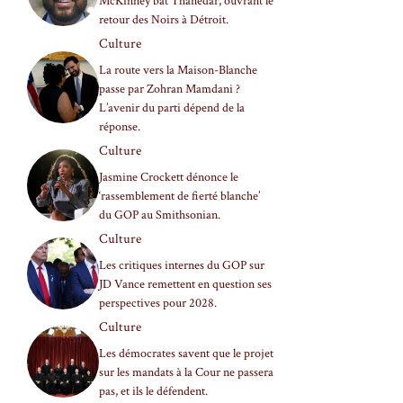
McKinney bat Thanedar, ouvrant le
retour des Noirs à Détroit.
Culture
La route vers la Maison-Blanche
passe par Zohran Mamdani ?
L’avenir du parti dépend de la
réponse.
Culture
Jasmine Crockett dénonce le
‘rassemblement de fierté blanche’
du GOP au Smithsonian.
Culture
Les critiques internes du GOP sur
JD Vance remettent en question ses
perspectives pour 2028.
Culture
Les démocrates savent que le projet
sur les mandats à la Cour ne passera
pas, et ils le défendent.