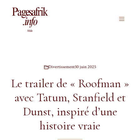
Aller
au
contenu
Menu
Divertissement
30 juin 2025
Le trailer de « Roofman »
avec Tatum, Stanfield et
Dunst, inspiré d’une
histoire vraie