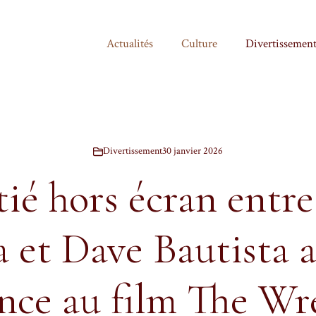
Actualités
Culture
Divertissemen
Divertissement
30 janvier 2026
tié hors écran entre
et Dave Bautista 
ance au film The Wr