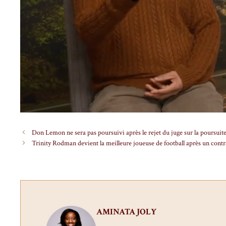
Don Lemon ne sera pas poursuivi après le rejet du juge sur la poursuite
Trinity Rodman devient la meilleure joueuse de football après un contrat
AMINATA JOLY