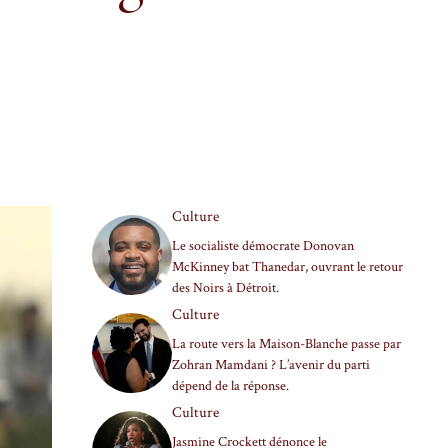
Culture
Le socialiste démocrate Donovan
McKinney bat Thanedar, ouvrant le retour
des Noirs à Détroit.
Culture
La route vers la Maison-Blanche passe par
Zohran Mamdani ? L’avenir du parti
dépend de la réponse.
Culture
Jasmine Crockett dénonce le