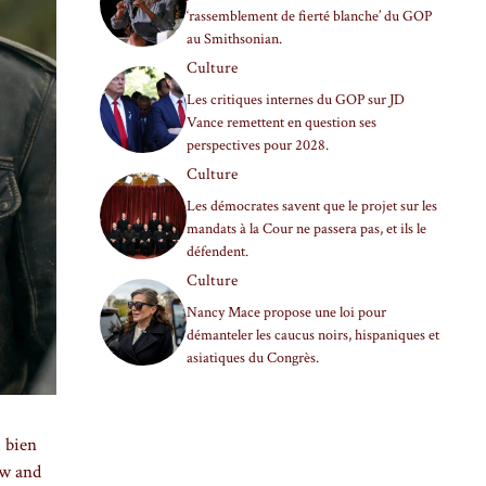
‘rassemblement de fierté blanche’ du GOP
au Smithsonian.
Culture
Les critiques internes du GOP sur JD
Vance remettent en question ses
perspectives pour 2028.
Culture
Les démocrates savent que le projet sur les
mandats à la Cour ne passera pas, et ils le
défendent.
Culture
Nancy Mace propose une loi pour
démanteler les caucus noirs, hispaniques et
asiatiques du Congrès.
i bien
ow and