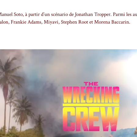
Manuel Soto, à partir d’un scénario de Jonathan Tropper. Parmi les au
talon, Frankie Adams, Miyavi, Stephen Root et Morena Baccarin.