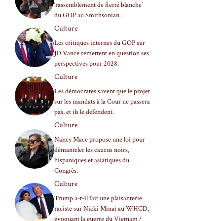
‘rassemblement de fierté blanche’
du GOP au Smithsonian.
Culture
Les critiques internes du GOP sur
JD Vance remettent en question ses
perspectives pour 2028.
Culture
Les démocrates savent que le projet
sur les mandats à la Cour ne passera
pas, et ils le défendent.
Culture
Nancy Mace propose une loi pour
démanteler les caucus noirs,
hispaniques et asiatiques du
Congrès.
Culture
Trump a-t-il fait une plaisanterie
raciste sur Nicki Minaj au WHCD,
évoquant la guerre du Vietnam ?