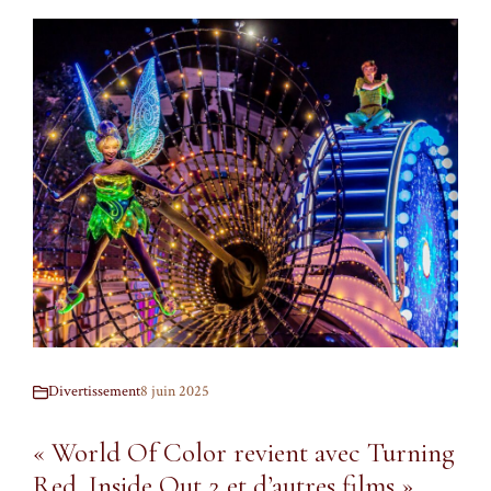
Divertissement
8 juin 2025
« World Of Color revient avec Turning
Red, Inside Out 2 et d’autres films »