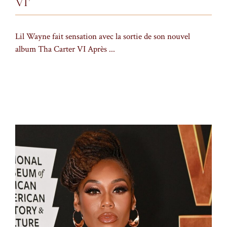
VI’
Lil Wayne fait sensation avec la sortie de son nouvel
album Tha Carter VI Après ...