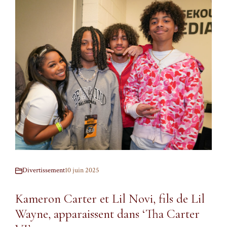
Divertissement
10 juin 2025
Kameron Carter et Lil Novi, fils de Lil
Wayne, apparaissent dans ‘Tha Carter