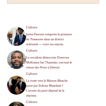
Culture
Justin Pearson remporte la primaire
du Tennessee dans un district
redessiné — voici ses enjeux.
Culture
Le socialiste démocrate Donovan
McKinney bat Thanedar, ouvrant le
retour des Noirs à Détroit.
Culture
La route vers la Maison-Blanche
passe par Zohran Mamdani ?
L’avenir du parti dépend de la
réponse.
Culture