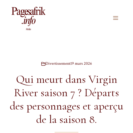
Aller
au
contenu
Menu
Divertissement
19 mars 2026
Qui meurt dans Virgin
River saison 7 ? Départs
des personnages et aperçu
de la saison 8.