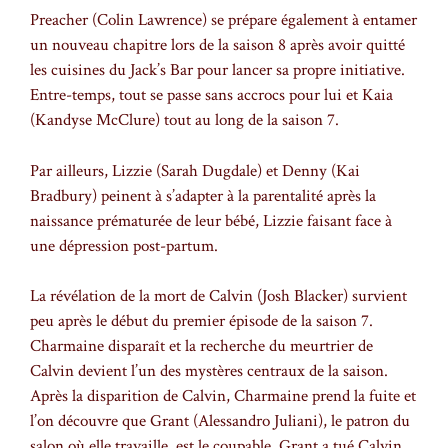
Preacher (Colin Lawrence) se prépare également à entamer
un nouveau chapitre lors de la saison 8 après avoir quitté
les cuisines du Jack’s Bar pour lancer sa propre initiative.
Entre-temps, tout se passe sans accrocs pour lui et Kaia
(Kandyse McClure) tout au long de la saison 7.
Par ailleurs, Lizzie (Sarah Dugdale) et Denny (Kai
Bradbury) peinent à s’adapter à la parentalité après la
naissance prématurée de leur bébé, Lizzie faisant face à
une dépression post-partum.
La révélation de la mort de Calvin (Josh Blacker) survient
peu après le début du premier épisode de la saison 7.
Charmaine disparaît et la recherche du meurtrier de
Calvin devient l’un des mystères centraux de la saison.
Après la disparition de Calvin, Charmaine prend la fuite et
l’on découvre que Grant (Alessandro Juliani), le patron du
salon où elle travaille, est le coupable. Grant a tué Calvin