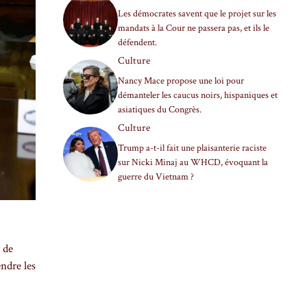
Les démocrates savent que le projet sur les
mandats à la Cour ne passera pas, et ils le
défendent.
Culture
Nancy Mace propose une loi pour
démanteler les caucus noirs, hispaniques et
asiatiques du Congrès.
Culture
Trump a-t-il fait une plaisanterie raciste
sur Nicki Minaj au WHCD, évoquant la
guerre du Vietnam ?
 de
endre les