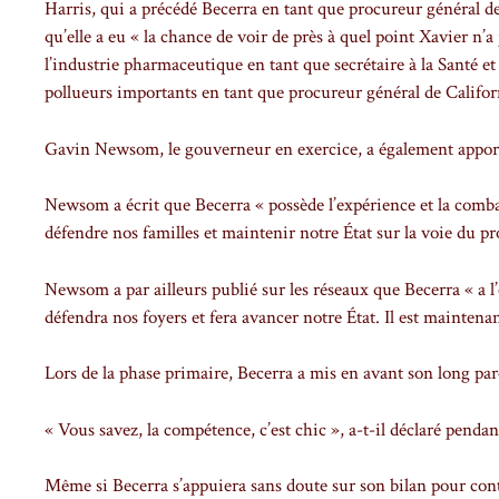
Harris, qui a précédé Becerra en tant que procureur général de 
qu’elle a eu « la chance de voir de près à quel point Xavier n’a
l’industrie pharmaceutique en tant que secrétaire à la Santé et
pollueurs importants en tant que procureur général de Califor
Gavin Newsom, le gouverneur en exercice, a également apporté
Newsom a écrit que Becerra « possède l’expérience et la combat
défendre nos familles et maintenir notre État sur la voie du pr
Newsom a par ailleurs publié sur les réseaux que Becerra « a l’
défendra nos foyers et fera avancer notre État. Il est maintena
Lors de la phase primaire, Becerra a mis en avant son long par
« Vous savez, la compétence, c’est chic », a-t-il déclaré penda
Même si Becerra s’appuiera sans doute sur son bilan pour cont