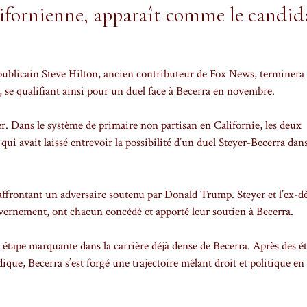
alifornienne, apparaît comme le candid
publicain Steve Hilton, ancien contributeur de Fox News, terminera
 se qualifiant ainsi pour un duel face à Becerra en novembre.
r. Dans le système de primaire non partisan en Californie, les deux
e qui avait laissé entrevoir la possibilité d’un duel Steyer-Becerra dan
 affrontant un adversaire soutenu par Donald Trump. Steyer et l’ex-d
governement, ont chacun concédé et apporté leur soutien à Becerra.
 étape marquante dans la carrière déjà dense de Becerra. Après des é
ique, Becerra s’est forgé une trajectoire mêlant droit et politique en