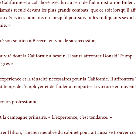
Californie et a collaboré avec lui au sein de l’administration Biden, 
 jamais reculé devant les plus grands combats, que ce soit lorsqu’il aff
 aux Services humains ou lorsqu’il poursuivait les trafiquants sexuels 
nie. »
 son soutien à Becerra en vue de sa succession.
ivité dont la Californie a besoin. Il saura affronter Donald Trump,
ogrès ».
expérience et la ténacité nécessaires pour la Californie. Il affronter
nt temps de s’employer et de l’aider à remporter la victoire en novemb
cours professionnel.
nt la campagne primaire. « L’expérience, c’est tendance. »
rer Hilton, l’ancien membre du cabinet pourrait aussi se trouver co