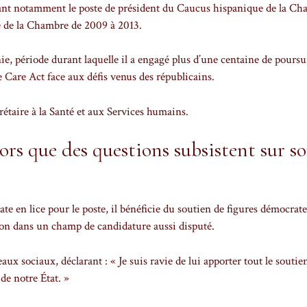
upant notamment le poste de président du Caucus hispanique de la C
e de la Chambre de 2009 à 2013.
rnie, période durant laquelle il a engagé plus d’une centaine de poursu
e Care Act face aux défis venus des républicains.
rétaire à la Santé et aux Services humains.
rs que des questions subsistent sur s
e en lice pour le poste, il bénéficie du soutien de figures démocrate
ion dans un champ de candidature aussi disputé.
aux sociaux, déclarant : « Je suis ravie de lui apporter tout le soutie
de notre État. »