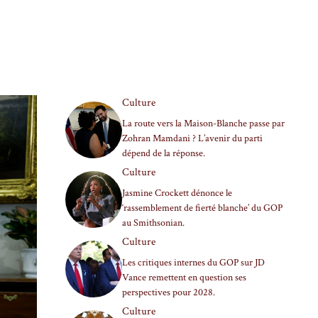
Culture
La route vers la Maison-Blanche passe par
Zohran Mamdani ? L’avenir du parti
dépend de la réponse.
Culture
Jasmine Crockett dénonce le
‘rassemblement de fierté blanche’ du GOP
au Smithsonian.
Culture
Les critiques internes du GOP sur JD
Vance remettent en question ses
perspectives pour 2028.
Culture