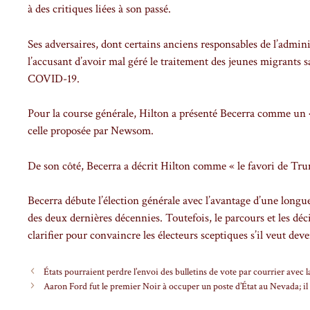
à des critiques liées à son passé.
Ses adversaires, dont certains anciens responsables de l’admin
l’accusant d’avoir mal géré le traitement des jeunes migrants 
COVID-19.
Pour la course générale, Hilton a présenté Becerra comme un 
celle proposée par Newsom.
De son côté, Becerra a décrit Hilton comme « le favori de Trum
Becerra débute l’élection générale avec l’avantage d’une longue
des deux dernières décennies. Toutefois, le parcours et les dé
clarifier pour convaincre les électeurs sceptiques s’il veut de
États pourraient perdre l’envoi des bulletins de vote par courrier avec 
Aaron Ford fut le premier Noir à occuper un poste d’État au Nevada; il 