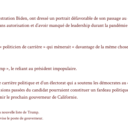
istration Biden, ont dressé un portrait défavorable de son passage au 
sans autorisation et d’avoir manqué de leadership durant la pandémie
« politicien de carrière » qui mènerait « davantage de la même chos
p », le reliant au président impopulaire.
 carrière politique et d’un électorat qui a soutenu les démocrates au
cisions passées du candidat pourraient constituer un fardeau politiqu
venir le prochain gouverneur de Californie.
la nouvelle liste de Trump.
vise le poste de gouverneur.