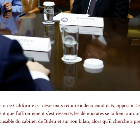
de Californie est désormais réduite à deux candidats, opposant le
t que l’affrontement s’est resserré, les démocrates se rallient autour
ponsable du cabinet de Biden et sur son bilan, alors qu’il cherche à pr