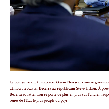
La course visant à remplacer Gavin Newsom comme gouverneur 
démocrate Xavier Becerra au républicain Steve Hilton. À présen
Becerra et l’attention se porte de plus en plus sur l’ancien res
rênes de l’État le plus peuplé du pays.