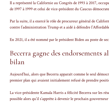
Il a représenté la Californie au Congrès de 1993 à 2017, occ
de 1997 à 1999 et celui de vice-président du Caucus démocrat
Par la suite, il a exercé le rôle de procureur général de Califo
contre l’administration Trump et a aidé à défendre l’Affordabl
En 2021, il a été nommé par le président Biden au poste de sec
Becerra gagne des endorsements alo
bilan
Aujourd’hui, alors que Becerra apparaît comme le seul démocrat
premier plan qui avaient initialement refusé de prendre posit
La vice-présidente Kamala Harris a félicité Becerra sur les rése
possible alors qu’il s’apprête à devenir le prochain gouverneur 