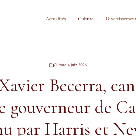
Actualités
Culture
Divertissemen
Culture
14 juin 2026
Xavier Becerra, ca
e gouverneur de Ca
nu par Harris et N