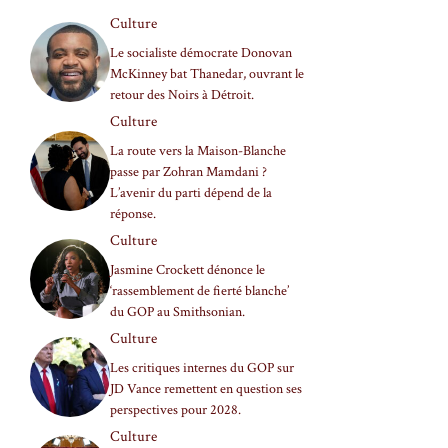
Culture
Le socialiste démocrate Donovan
McKinney bat Thanedar, ouvrant le
retour des Noirs à Détroit.
Culture
La route vers la Maison-Blanche
passe par Zohran Mamdani ?
L’avenir du parti dépend de la
réponse.
Culture
Jasmine Crockett dénonce le
‘rassemblement de fierté blanche’
du GOP au Smithsonian.
Culture
Les critiques internes du GOP sur
JD Vance remettent en question ses
perspectives pour 2028.
Culture