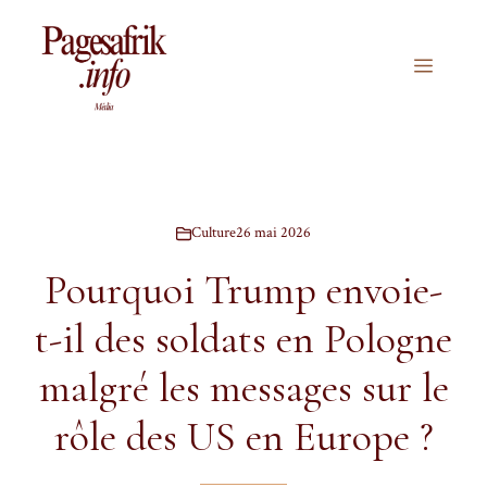
Aller
au
contenu
Menu
Culture
26 mai 2026
Pourquoi Trump envoie-
t-il des soldats en Pologne
malgré les messages sur le
rôle des US en Europe ?