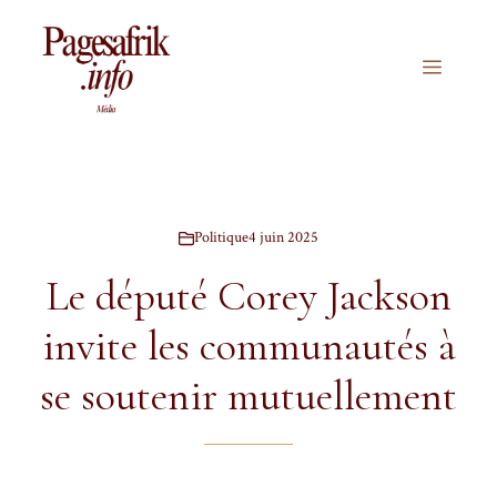
Aller
au
contenu
Menu
Politique
4 juin 2025
Le député Corey Jackson
invite les communautés à
se soutenir mutuellement