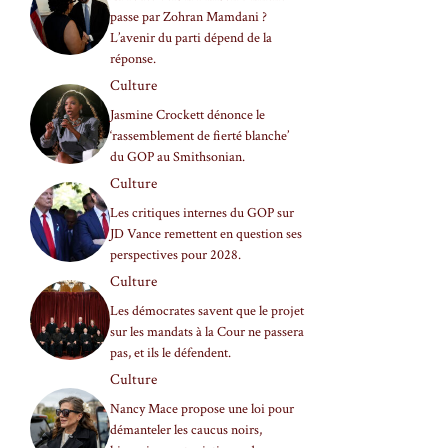
passe par Zohran Mamdani ?
L’avenir du parti dépend de la
réponse.
Culture
Jasmine Crockett dénonce le
‘rassemblement de fierté blanche’
du GOP au Smithsonian.
Culture
Les critiques internes du GOP sur
JD Vance remettent en question ses
perspectives pour 2028.
Culture
Les démocrates savent que le projet
sur les mandats à la Cour ne passera
pas, et ils le défendent.
Culture
Nancy Mace propose une loi pour
démanteler les caucus noirs,