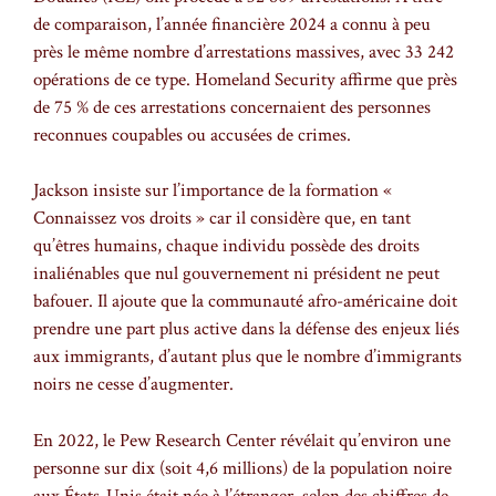
de comparaison, l’année financière 2024 a connu à peu
près le même nombre d’arrestations massives, avec 33 242
opérations de ce type. Homeland Security affirme que près
de 75 % de ces arrestations concernaient des personnes
reconnues coupables ou accusées de crimes.
Jackson insiste sur l’importance de la formation «
Connaissez vos droits » car il considère que, en tant
qu’êtres humains, chaque individu possède des droits
inaliénables que nul gouvernement ni président ne peut
bafouer. Il ajoute que la communauté afro-américaine doit
prendre une part plus active dans la défense des enjeux liés
aux immigrants, d’autant plus que le nombre d’immigrants
noirs ne cesse d’augmenter.
En 2022, le Pew Research Center révélait qu’environ une
personne sur dix (soit 4,6 millions) de la population noire
aux États-Unis était née à l’étranger, selon des chiffres de