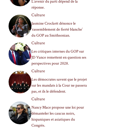
L’avenir du parti dépend de la
réponse.
Culture
Jasmine Crockett dénonce le
‘rassemblement de fierté blanche’
du GOP au Smithsonian.
Culture
Les critiques internes du GOP sur
JD Vance remettent en question ses
perspectives pour 2028.
Culture
Les démocrates savent que le projet
sur les mandats à la Cour ne passera
pas, et ils le défendent.
Culture
Nancy Mace propose une loi pour
démanteler les caucus noirs,
hispaniques et asiatiques du
Congrès.