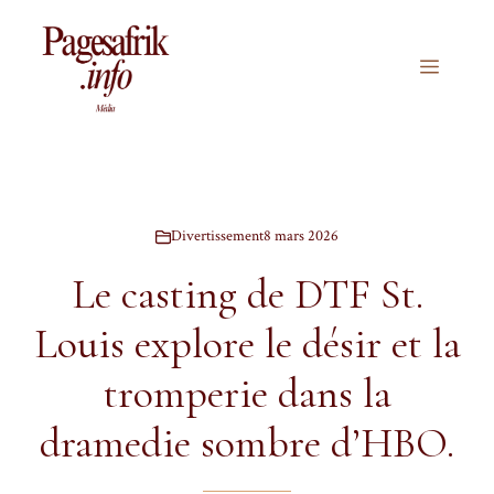
Aller
au
contenu
Menu
Divertissement
8 mars 2026
Le casting de DTF St.
Louis explore le désir et la
tromperie dans la
dramedie sombre d’HBO.