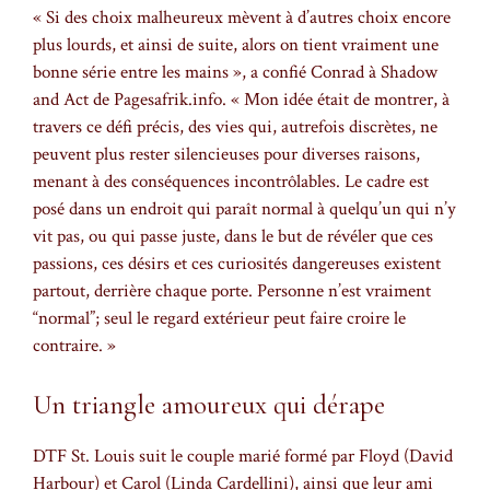
« Si des choix malheureux mèvent à d’autres choix encore
plus lourds, et ainsi de suite, alors on tient vraiment une
bonne série entre les mains », a confié Conrad à Shadow
and Act de Pagesafrik.info. « Mon idée était de montrer, à
travers ce défi précis, des vies qui, autrefois discrètes, ne
peuvent plus rester silencieuses pour diverses raisons,
menant à des conséquences incontrôlables. Le cadre est
posé dans un endroit qui paraît normal à quelqu’un qui n’y
vit pas, ou qui passe juste, dans le but de révéler que ces
passions, ces désirs et ces curiosités dangereuses existent
partout, derrière chaque porte. Personne n’est vraiment
“normal”; seul le regard extérieur peut faire croire le
contraire. »
Un triangle amoureux qui dérape
DTF St. Louis suit le couple marié formé par Floyd (David
Harbour) et Carol (Linda Cardellini), ainsi que leur ami