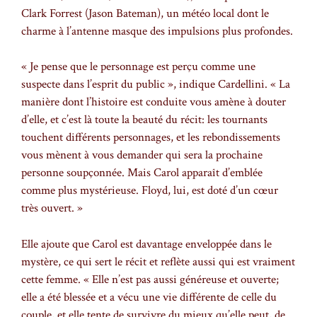
Clark Forrest (Jason Bateman), un météo local dont le
charme à l’antenne masque des impulsions plus profondes.
« Je pense que le personnage est perçu comme une
suspecte dans l’esprit du public », indique Cardellini. « La
manière dont l’histoire est conduite vous amène à douter
d’elle, et c’est là toute la beauté du récit: les tournants
touchent différents personnages, et les rebondissements
vous mènent à vous demander qui sera la prochaine
personne soupçonnée. Mais Carol apparaît d’emblée
comme plus mystérieuse. Floyd, lui, est doté d’un cœur
très ouvert. »
Elle ajoute que Carol est davantage enveloppée dans le
mystère, ce qui sert le récit et reflète aussi qui est vraiment
cette femme. « Elle n’est pas aussi généreuse et ouverte;
elle a été blessée et a vécu une vie différente de celle du
couple, et elle tente de survivre du mieux qu’elle peut, de