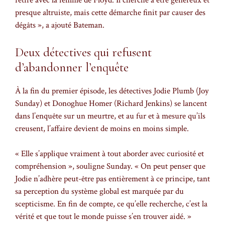
retire avec la femme de Floyd. Il cherche à être généreux et
presque altruiste, mais cette démarche finit par causer des
dégâts », a ajouté Bateman.
Deux détectives qui refusent
d’abandonner l’enquête
À la fin du premier épisode, les détectives Jodie Plumb (Joy
Sunday) et Donoghue Homer (Richard Jenkins) se lancent
dans l’enquête sur un meurtre, et au fur et à mesure qu’ils
creusent, l’affaire devient de moins en moins simple.
« Elle s’applique vraiment à tout aborder avec curiosité et
compréhension », souligne Sunday. « On peut penser que
Jodie n’adhère peut-être pas entièrement à ce principe, tant
sa perception du système global est marquée par du
scepticisme. En fin de compte, ce qu’elle recherche, c’est la
vérité et que tout le monde puisse s’en trouver aidé. »