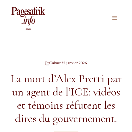
Aller
au
contenu
Menu
Culture
27 janvier 2026
La mort d’Alex Pretti par
un agent de l’ICE: vidéos
et témoins réfutent les
dires du gouvernement.