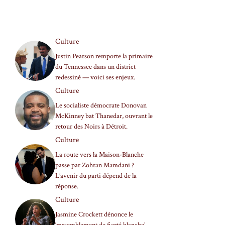
Culture
Justin Pearson remporte la primaire
du Tennessee dans un district
redessiné — voici ses enjeux.
Culture
Le socialiste démocrate Donovan
McKinney bat Thanedar, ouvrant le
retour des Noirs à Détroit.
Culture
La route vers la Maison-Blanche
passe par Zohran Mamdani ?
L’avenir du parti dépend de la
réponse.
Culture
Jasmine Crockett dénonce le
‘rassemblement de fierté blanche’