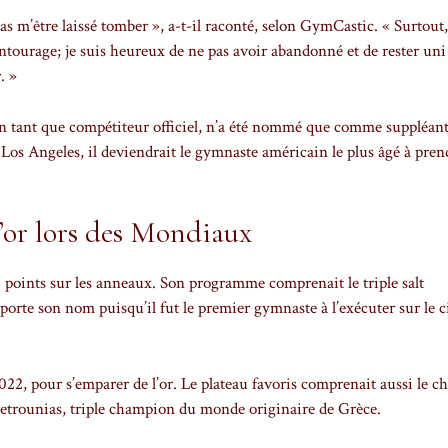
as m’être laissé tomber », a-t-il raconté, selon GymCastic. « Surtout,
tourage; je suis heureux de ne pas avoir abandonné et de rester uni
. »
n tant que compétiteur officiel, n’a été nommé que comme suppléan
 Los Angeles, il deviendrait le gymnaste américain le plus âgé à pren
’or lors des Mondiaux
points sur les anneaux. Son programme comprenait le triple salt
te son nom puisqu’il fut le premier gymnaste à l’exécuter sur le c
, pour s’emparer de l’or. Le plateau favoris comprenait aussi le 
etrounias, triple champion du monde originaire de Grèce.