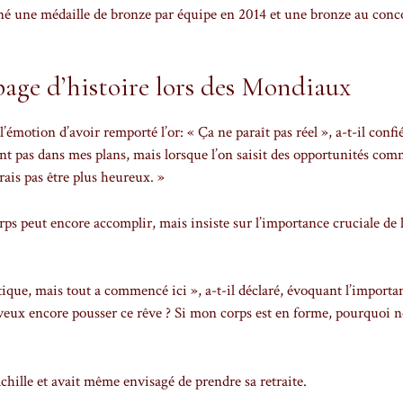
glané une médaille de bronze par équipe en 2014 et une bronze au conc
age d’histoire lors des Mondiaux
émotion d’avoir remporté l’or: « Ça ne paraît pas réel », a-t-il confi
nt pas dans mes plans, mais lorsque l’on saisit des opportunités co
urrais pas être plus heureux. »
rps peut encore accomplir, mais insiste sur l’importance cruciale de l
ique, mais tout a commencé ici », a-t-il déclaré, évoquant l’importa
e veux encore pousser ce rêve ? Si mon corps est en forme, pourquoi n
hille et avait même envisagé de prendre sa retraite.