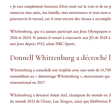
« Je suis simplement heureux d’être resté sur la voie et de ne p
remercie mes amis, ma famille, mes entraîneurs et tout mon en
poursuivre le travail, car il reste encore des choses à accomplir
Whittenburg, qui n’a jamais participé aux Jeux Olympiques e
2016 et 2024. Si jamais il venait à concourir aux JO de 2028 à
aux Jeux depuis 1952, selon NBC Sports.
Donnell Whittenburg a décroché l
Whittenburg a consolidé son trophée avec une note de 14,700 
ressemblant au « démontage Whittenburg », mouvement qui por
international en 2017.
Whittenburg a devancé Adam Asil, champion du monde en 2022
du monde 2021 de Chine, Lan Xingyu, ainsi que Eleftherios P