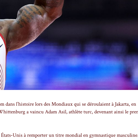
dans l’histoire lors des Mondiaux qui se déroulaient à Jakarta, en
 Whittenburg a vaincu Adam Asil, athlète turc, devenant ainsi le pre
 États‑Unis à remporter un titre mondial en gymnastique masculine