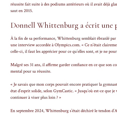
réussite fait suite à des podiums antérieurs où il avait déjà 
saut en 2015.
Donnell Whittenburg a écrit une p
À la fin de sa performance, Whittenburg semblait ébranlé par l’
une interview accordée à Olympics.com. « Ce n’était claireme
celle-ci, il faut les apprécier pour ce qu’elles sont, et je ne po
Malgré ses 31 ans, il affirme garder confiance en ce que son co
mental pour sa réussite.
« Je savais que mon corps pouvait encore pratiquer la gymnast
état d’esprit solide, selon GymCastic. « Jusqu’où est-ce que j
continuer à viser plus loin ? »
En septembre 2024, Whittenburg s’était déchiré le tendon d’Ac