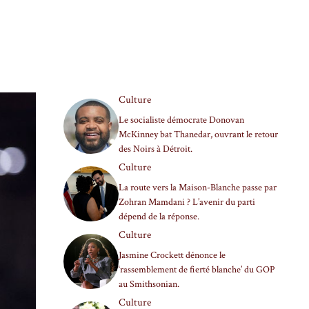
Culture
Le socialiste démocrate Donovan
McKinney bat Thanedar, ouvrant le retour
des Noirs à Détroit.
Culture
La route vers la Maison-Blanche passe par
Zohran Mamdani ? L’avenir du parti
dépend de la réponse.
Culture
Jasmine Crockett dénonce le
‘rassemblement de fierté blanche’ du GOP
au Smithsonian.
Culture