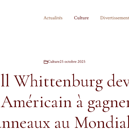
Actualités
Culture
Divertissemen
Culture
25 octobre 2025
l Whittenburg dev
Américain à gagner
anneaux au Mondial