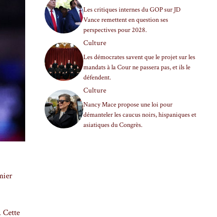
Les critiques internes du GOP sur JD
Vance remettent en question ses
perspectives pour 2028.
Culture
Les démocrates savent que le projet sur les
mandats à la Cour ne passera pas, et ils le
défendent.
Culture
Nancy Mace propose une loi pour
démanteler les caucus noirs, hispaniques et
asiatiques du Congrès.
mier
. Cette