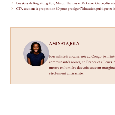
Les stars de Regretting You, Mason Thames et Mckenna Grace, discutent
CTA soutient la proposition 50 pour protéger l’éducation publique et l
AMINATA JOLY
Journaliste française, née au Congo, je m’int
communautés noires, en France et ailleurs. À 
mettre en lumière des voix souvent marginal
résolument antiraciste.