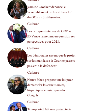
Jasmine Crockett dénonce le
‘rassemblement de fierté blanche’
du GOP au Smithsonian.
Culture
Les critiques internes du GOP sur
JD Vance remettent en question ses
perspectives pour 2028.
Culture
Les démocrates savent que le projet
sur les mandats à la Cour ne passera
pas, et ils le défendent.
Culture
Nancy Mace propose une loi pour
démanteler les caucus noirs,
hispaniques et asiatiques du
Congrès.
Culture
Trump a-t-il fait une plaisanterie