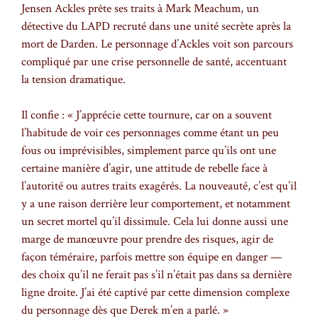
Jensen Ackles prête ses traits à Mark Meachum, un
détective du LAPD recruté dans une unité secrète après la
mort de Darden. Le personnage d’Ackles voit son parcours
compliqué par une crise personnelle de santé, accentuant
la tension dramatique.
Il confie : « J’apprécie cette tournure, car on a souvent
l’habitude de voir ces personnages comme étant un peu
fous ou imprévisibles, simplement parce qu’ils ont une
certaine manière d’agir, une attitude de rebelle face à
l’autorité ou autres traits exagérés. La nouveauté, c’est qu’il
y a une raison derrière leur comportement, et notamment
un secret mortel qu’il dissimule. Cela lui donne aussi une
marge de manœuvre pour prendre des risques, agir de
façon téméraire, parfois mettre son équipe en danger —
des choix qu’il ne ferait pas s’il n’était pas dans sa dernière
ligne droite. J’ai été captivé par cette dimension complexe
du personnage dès que Derek m’en a parlé. »